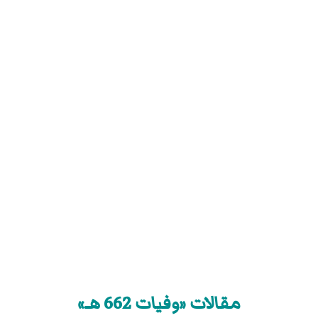
مقالات «وفيات 662 هـ»