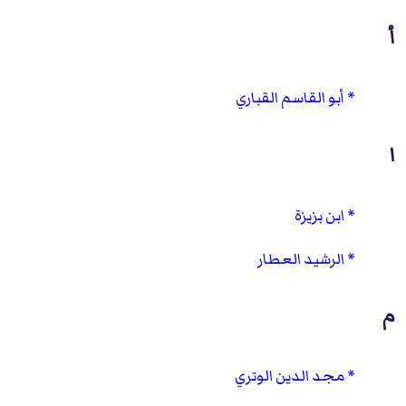
أ
أبو القاسم القباري
ا
ابن بزيزة
الرشيد العطار
م
مجد الدين الوتري