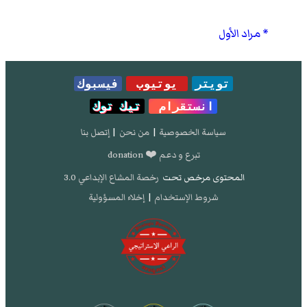
مراد الأول
تويتر
يوتيوب
فيسبوك
انستقرام
تيك توك
سياسة الخصوصية
|
من نحن
|
إتصل بنا
تبرع و دعم ❤️ donation
المحتوى مرخص تحت
رخصة المشاع الإبداعي 3.0
شروط الإستخدام
|
إخلاء المسؤولية