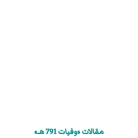
مقالات «وفيات 791 هـ»