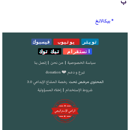
ب
بيكالانغ
تويتر
يوتيوب
فيسبوك
انستقرام
تيك توك
سياسة الخصوصية
|
من نحن
|
إتصل بنا
تبرع و دعم ❤️ donation
المحتوى مرخص تحت
رخصة المشاع الإبداعي 3.0
شروط الإستخدام
|
إخلاء المسؤولية