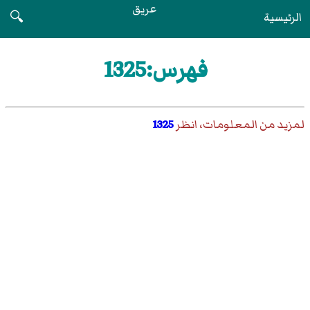
عريق
الرئيسية
🔍
فهرس:1325
لمزيد من المعلومات، انظر
1325