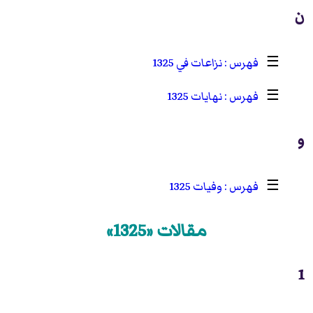
ن
☰
نزاعات في 1325
☰
نهايات 1325
و
☰
وفيات 1325
مقالات «1325»
1