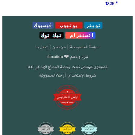
1325
تويتر
يوتيوب
فيسبوك
انستقرام
تيك توك
سياسة الخصوصية
|
من نحن
|
إتصل بنا
تبرع و دعم ❤️ donation
المحتوى مرخص تحت
رخصة المشاع الإبداعي 3.0
شروط الإستخدام
|
إخلاء المسؤولية