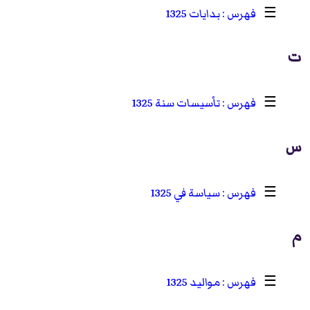
☰
بدايات 1325
ت
☰
تأسيسات سنة 1325
س
☰
سياسة في 1325
م
☰
مواليد 1325