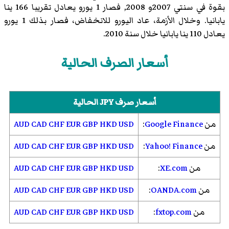
بقوة في سنتي 2007و 2008, فصار 1 يورو يعادل تقريبا 166 ينا
يابانيا. وخلال الأزمة، عاد اليورو للانخفاض، فصار بذلك 1 يورو
يعادل 110 ينا يابانيا خلال سنة 2010.
أسعار الصرف الحالية
أسعار صرف JPY الحالية
من
Google Finance
:
USD
HKD
GBP
EUR
CHF
CAD
AUD
من
Yahoo! Finance
:
USD
HKD
GBP
EUR
CHF
CAD
AUD
من
XE.com
:
USD
HKD
GBP
EUR
CHF
CAD
AUD
من
OANDA.com
:
USD
HKD
GBP
EUR
CHF
CAD
AUD
من
fxtop.com
:
USD
HKD
GBP
EUR
CHF
CAD
AUD