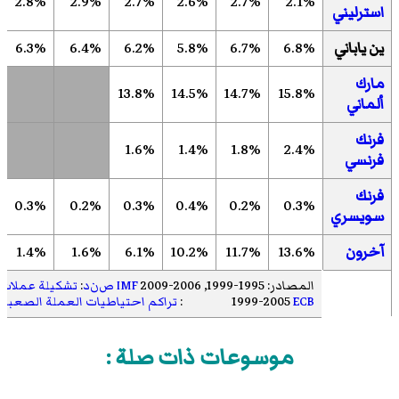
2.8%
2.9%
2.7%
2.6%
2.7%
2.1%
استرليني
ين ياباني
6.8%
6.7%
5.8%
6.2%
6.4%
6.3%
مارك
13.8%
14.5%
14.7%
15.8%
ألماني
فرنك
1.6%
1.4%
1.8%
2.4%
فرنسي
فرنك
0.3%
0.2%
0.3%
0.4%
0.2%
0.3%
سويسري
آخرون
13.6%
11.7%
10.2%
6.1%
1.6%
1.4%
المصادر: 1995-1999, 2006-2009
IMF ص‌ن‌د
:
تشكيلة عملات ا
ECB
1999-2005
Sources:
:
تراكم احتياطيات العملة الصعبة
موسوعات ذات صلة :