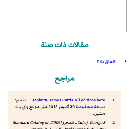
مقالات ذات صلة
اتفاق بلازا
مراجع
Hepburn, James Curtis. All editions here
- تصفح:
نسخة محفوظة
30 أكتوبر 2013 على موقع واي باك
مشين.
Cuhaj, George S., المحرر (2009).
Standard Catalog of