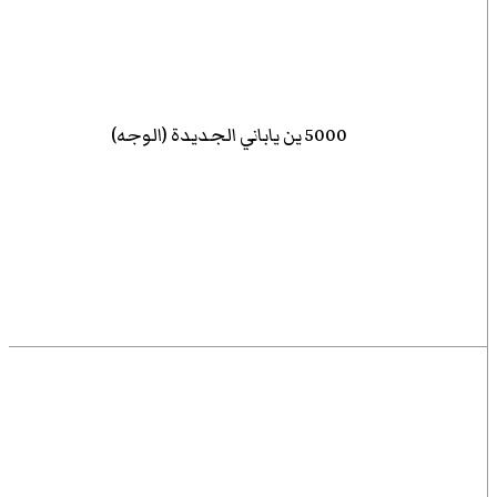
5000 ين ياباني الجديدة (الوجه)