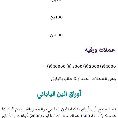
100 ين
500 ين
عملات ورقية
1000 (¥) 2000 (¥) 5000 (¥) 10000 (¥)
وهي العملات المتداولة حاليا باليابان
أوراق الين الياباني
تم تصنيع أول أوراق بنكية للين الياباني، والمعروفة باسم "يامادا
هاجاكي", سنة
1600
. هناك حاليا ما يقارب (2006) أنواع من الأوراق