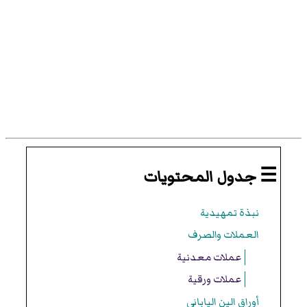
☰ جدول المحتويات
نبذة تمهيدية
العملات والصرف
عملات معدنية
عملات ورقية
أوراق الين الياباني