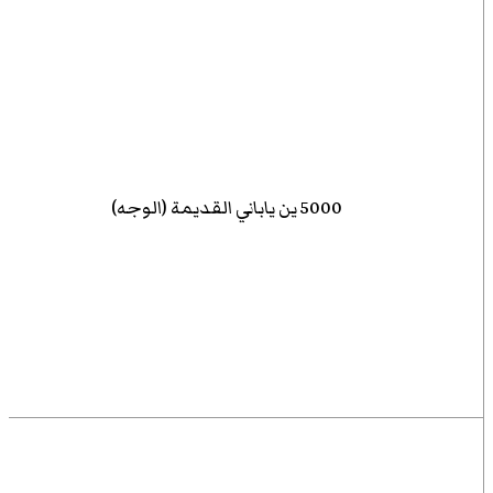
5000 ين ياباني القديمة (الوجه)