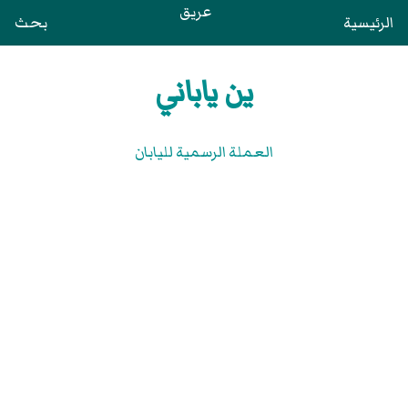
عريق
الرئيسية
بحث
ين ياباني
العملة الرسمية لليابان