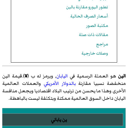
تطور اليورو مقارنة بالين
أسعار الصرف الحالية
مكتبة الصور
مقالات ذات صلة
مراجع
وصلات خارجية
الين
هو العملة الرسمية في
اليابان
, ويرمز له ب (
¥
).
قيمة الين
منخفضة نسبيا مقارنة
بالدولار الأمريكي
والعملات العالمية
الأخرى وهذا ما يحسن من ترتيب البلاد اقتصاديا ويجعل منافسة
اليابان داخل السوق العالمية ممكنة وبتكلفة ليست بالباهظة.
ين ياباني