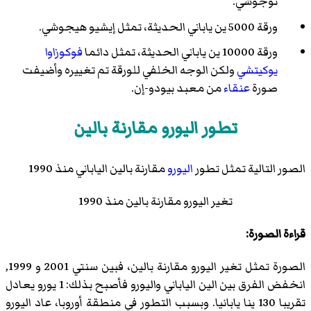
نوجوشي.
ورقة 5000 ين ياباني الحديثة، تمثل إيشيو هيجوشي.
ورقة 10000 ين ياباني الحديثة، تمثل دائما
فوكوزاوا
يوكيتشي
ولكن الوجه الخلفي للورقة تم تغييره وأضيفت
صورة
عنقاء
من معبد بيودو-إن.
تطور اليورو مقارنة بالين
الصور التالية تمثل تطور
اليورو
مقارنة بالين الياباني منذ 1990
تغير اليورو مقارنة بالين منذ 1990
قراءة الصورة:
الصورة تمثل تغير اليورو مقارنة بالين، فبين سنتي 2001 و 1999,
انخفض الفرق بين الين الياباني واليورو فأصبح بذلك: 1 يورو يعادل
تقريبا 130 ينا يابانيا. وبسبب التطور في منطقة أوروبا، عاد اليورو