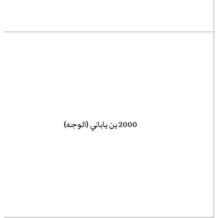
2000 ين ياباني (الوجه)