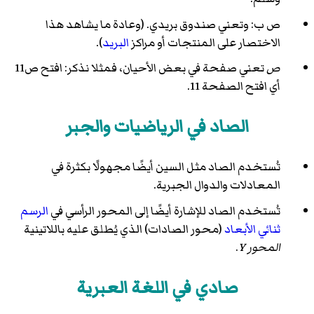
ص ب: وتعني صندوق بريدي. (وعادة ما يشاهد هذا
الاختصار على المنتجات أو مراكز
البريد
).
ص
تعني صفحة في بعض الأحيان، فمثلا نذكر: افتح ص11
أي افتح الصفحة 11.
الصاد في الرياضيات والجبر
تُستخدم الصاد مثل السين أيضًا مجهولًا بكثرة في
المعادلات والدوال الجبرية.
تُستخدم الصاد للإشارة أيضًا إلى المحور الرأسي في
الرسم
ثنائي الأبعاد
(محور الصادات) الذي يُطلق عليه باللاتينية
المحور Y
.
صادي في اللغة العبرية