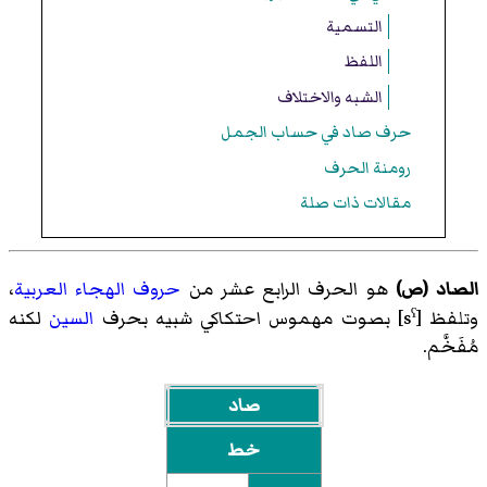
التسمية
اللفظ
الشبه والاختلاف
حرف صاد في حساب الجمل
رومنة الحرف
مقالات ذات صلة
الصاد (ص)
هو الحرف الرابع عشر من
حروف الهجاء العربية
،
وتلفظ
[sˤ]
بصوت مهموس احتكاكي شبيه بحرف
السين
لكنه
مُفَخَّم.
صاد
خط