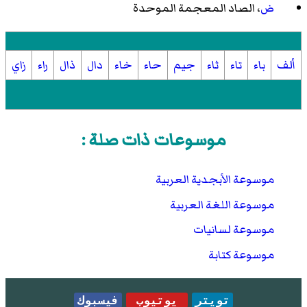
ض
، الصاد المعجمة الموحدة
ألف
باء
تاء
ثاء
جيم
حاء
خاء
دال
ذال
راء
زاي
موسوعات ذات صلة :
موسوعة الأبجدية العربية
موسوعة اللغة العربية
موسوعة لسانيات
موسوعة كتابة
تويتر
يوتيوب
فيسبوك