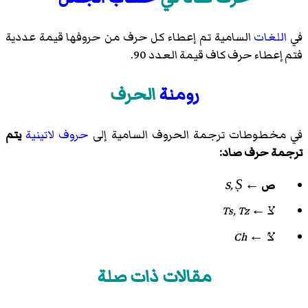
في
اللغات
السامية تم إعطاء كل حرف من حروفها قيمة عددية
فتم إعطاء حرف كاف قيمة العدد 90.
رومنة
الحرف
في مخطوطات ترجمة الحروف السامية إلى
حروف لاتينية
يتم
ترجمة حرف صاد:
ص
←
S, Ṣ
צ
←
Ts, Tz
צ'
←
Ch
مقالات ذات صلة