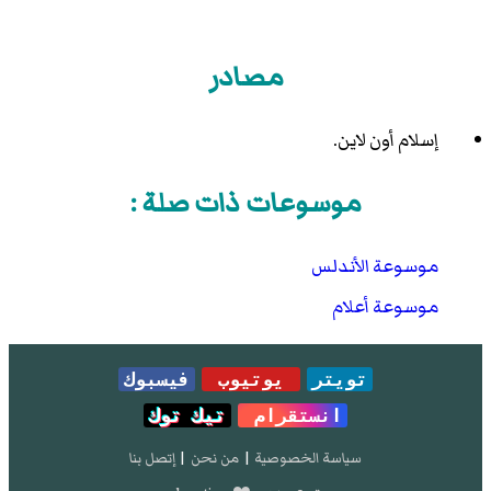
مصادر
إسلام أون لاين.
موسوعات ذات صلة :
موسوعة الأندلس
موسوعة أعلام
تويتر
يوتيوب
فيسبوك
انستقرام
تيك توك
سياسة الخصوصية
|
من نحن
|
إتصل بنا