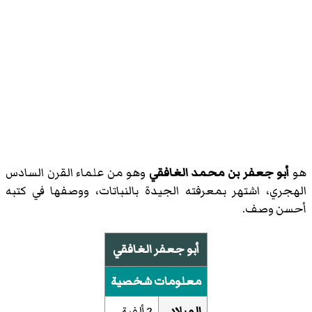
هو
أبو جعفر بن محمد الغافقي
وهو من علماء القرن السادس
الهجري، اشتهر بمعرفته الجيدة بالنباتات، ووصفها في كتبه
أحسن وصف.
أبو جعفر الغافقي
معلومات شخصية
الميلاد
2 ألفية