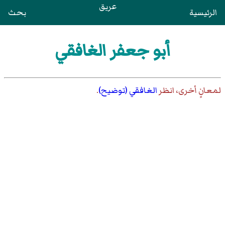
عريق
الرئيسية
بحث
أبو جعفر الغافقي
لمعانٍ أخرى، انظر
الغافقي (توضيح)
.