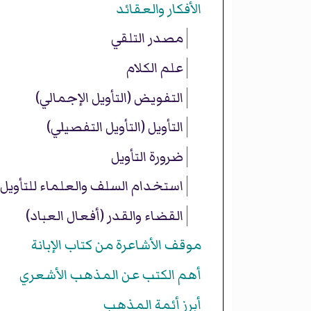
الأفكار والعقائد
مصدر التلقي
علم الكلام
التفويض (التأويل الإجمالي)
التأويل (التأويل التفصيلي)
ضرورة التأويل
استخدام السلف والعلماء للتأويل
القضاء والقدر (أفعال العباد)
موقف الأشاعرة من كتاب الإبانة
أهم الكتب عن المذهب الأشعري
أبرز أئمة المذهب