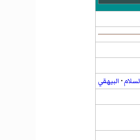
لسلام
·
البيهقي