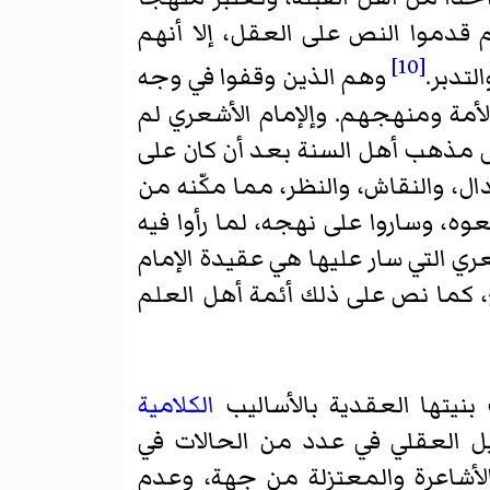
دموا النص على العقل، إلا أنهم
[10]
لتدبر.
وهم الذين وقفوا في وجه
لأمة ومنهجهم. وإلإمام الأشعري لم
ى مذهب أهل السنة بعد أن كان على
، والنقاش، والنظر، مما مكّنه من
وه، وساروا على نهجه، لما رأوا فيه
ي التي سار عليها هي عقيدة الإمام
، كما نص على ذلك أئمة أهل العلم
نيتها العقدية بالأساليب
الكلامية
يل العقلي
في عدد من الحالات في
لأشاعرة والمعتزلة من جهة، وعدم