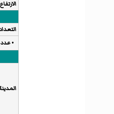
الارتفاع
التعداد
• عدد ا
المدينة 