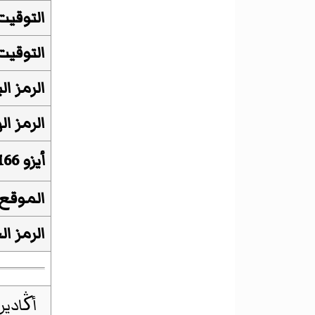
التوقيت
التوقيت
الرمز ال
الرمز ال
أيزو 3166-2
الموقع
الرمز ا