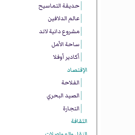
حديقة التماسيح
عالم الدلافين
مشروع دانية لاند
ساحة الأمل
أكادير أوفلا
الإقتصاد
الفلاحة
الصيد البحري
التجارة
الثقافة
النقل والمواصلات