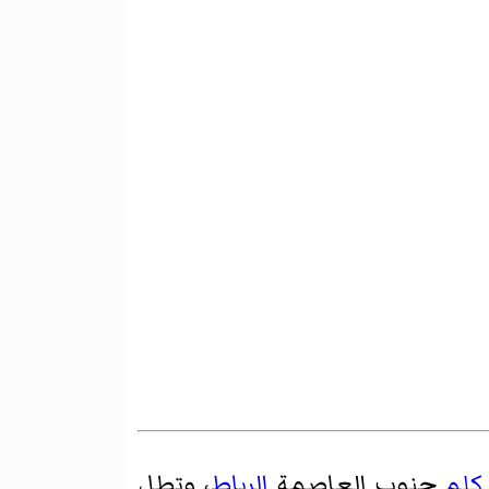
كلم
جنوب العاصمة
الرباط
، وتطل