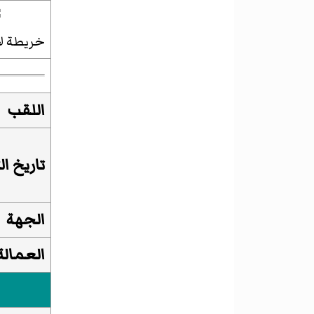
خريطة لأ
اللقب
تاريخ ا
الجهة
العمالة