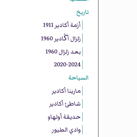
تاريخ
أزمة أكادير 1911
زلزال أڭادير 1960
بعد زلزال 1960
2020-2024
السياحة
مارينا أكادير
شاطئ أكادير
حديقة أولهاو
وادي الطيور