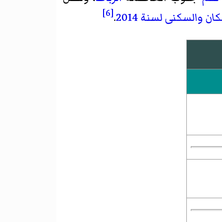
[6]
ن والسكنى لسنة 2014
.