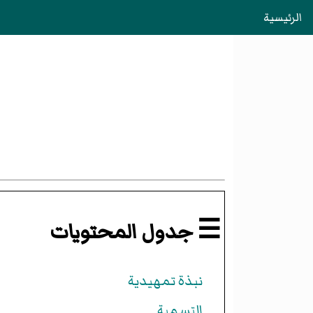
الرئيسية
☰ جدول المحتويات
نبذة تمهيدية
التسمية