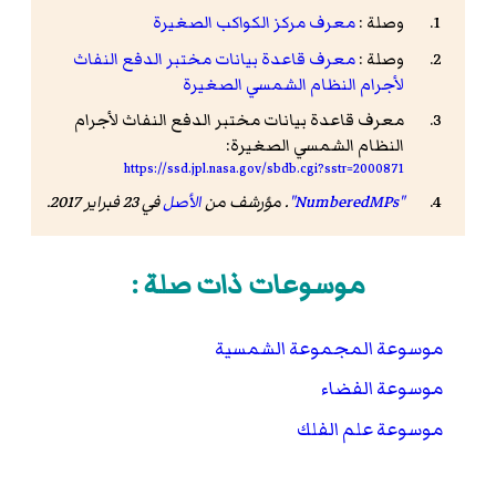
وصلة :
معرف مركز الكواكب الصغيرة
وصلة :
معرف قاعدة بيانات مختبر الدفع النفاث
لأجرام النظام الشمسي الصغيرة
معرف قاعدة بيانات مختبر الدفع النفاث لأجرام
النظام الشمسي الصغيرة:
https://ssd.jpl.nasa.gov/sbdb.cgi?sstr=2000871
"NumberedMPs"
. مؤرشف من
الأصل
في 23 فبراير 2017
.
موسوعات ذات صلة :
موسوعة المجموعة الشمسية
موسوعة الفضاء
موسوعة علم الفلك