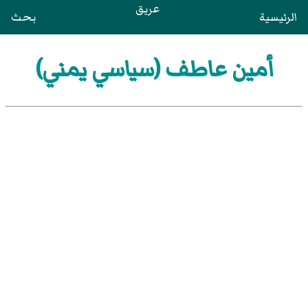
عريق
الرئيسية
بحث
أمين عاطف (سياسي يمني)