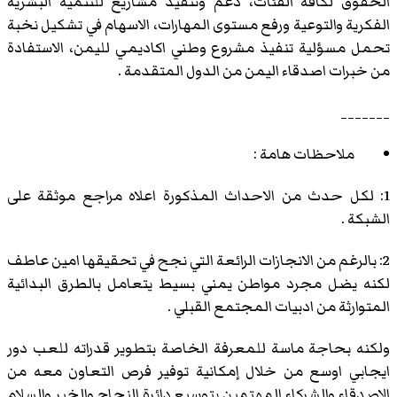
الحقوق لكافة الفئات، دعم وتنفيذ مشاريع للتنمية البشرية
الفكرية والتوعية ورفع مستوى المهارات، الاسهام في تشكيل نخبة
تحمل مسؤلية تنفيذ مشروع وطني اكاديمي لليمن، الاستفادة
من خبرات اصدقاء اليمن من الدول المتقدمة .
_______
ملاحظات هامة :
1: لكل حدث من الاحداث المذكورة اعلاه مراجع موثقة على
الشبكة .
2: بالرغم من الانجازات الرائعة التي نجح في تحقيقها امين عاطف
لكنه يضل مجرد مواطن يمني بسيط يتعامل بالطرق البدائية
المتوارثة من ادبيات المجتمع القبلي .
ولكنه بحاجة ماسة للمعرفة الخاصة بتطوير قدراته للعب دور
ايجابي اوسع من خلال إمكانية توفير فرص التعاون معه من
الاصدقاء والشركاء المهتمين بتوسيع دائرة النجاح والخير والسلام