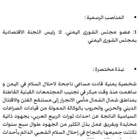
المناصب الرسمية :
1: عضو مجلس الشورى اليمني. 2: رئيس اللجنة الاقتصادية
بمجلس الشورى اليمني
نبذة مختصرة :
شخصية يمنية قادت مساعي ناجحة لاحلال السلام في اليمن و
ساهمت منذ وقت مبكر في تجنيب المجتمعات القبلية القاطنة
بمناطق شمال الشمال مأسي الانجرار إلى مستنقع الفتن والاقتتال
الديني والحزبي والحروب بالوكالة الممولة من قيادات الصراعات
السياسية الناتجة عن احداث ثورات الربيع العربي، بجهود ذاتية
محايدة وبفريق عمل بذل الكثير من الجهود طوال سبع سنوات
تكللت جميعها بالنجاح في إحلال السلام الشعبي الدائم بأحداث