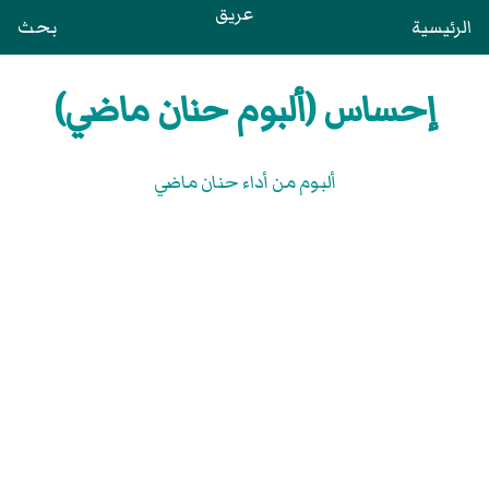
عريق
الرئيسية
بحث
إحساس (ألبوم حنان ماضي)
ألبوم من أداء حنان ماضي