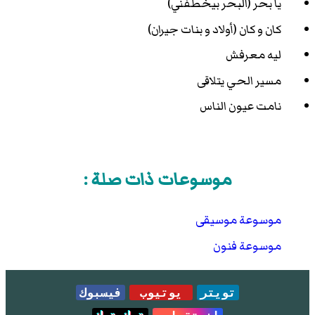
يا بحر (البحر بيخطفني)
كان و كان (أولاد و بنات جيران)
ليه معرفش
مسير الحي يتلاقى
نامت عيون الناس
موسوعات ذات صلة :
موسوعة موسيقى
موسوعة فنون
تويتر
يوتيوب
فيسبوك