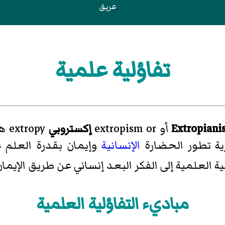
عريق
تفاؤلية علمية
Extropiani
أو extropism or
إكستروبي
extropy هي
رية تطور الحضارة
الإنسانية
وإيمان بقدرة العلم 
ة العلمية إلى الفكر
البعد إنساني
عن طريق الإيمان 
مباديء التفاؤلية العلمية