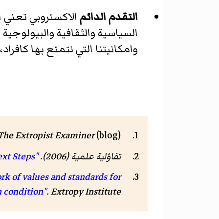
التقدم الدائم
الاكستروبي تعني ال
السياسية والثقافية والبيولوجية 
وامكانيتنا التي نتمتع بها كاف
The Extropist Examiner
(blog).
تفاؤلية علمية (2006).
"Next Steps"
rk of values and standards for
. Extropy Institute. مؤرشف من
 condition"