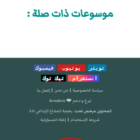
موسوعات ذات صلة :
تويتر
يوتيوب
فيسبوك
انستقرام
تيك توك
سياسة الخصوصية
|
من نحن
|
إتصل بنا
تبرع و دعم ❤️ donation
المحتوى مرخص تحت
رخصة المشاع الإبداعي 3.0
شروط الإستخدام
|
إخلاء المسؤولية