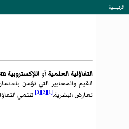
الرئيسية
التفاؤلية العلمية
أو
اللإكستروبية
sm
القيم والمعايير التي تؤمن باستما
[3]
[2]
[1]
تعارض البشرية.
تنتمي التفاؤلي