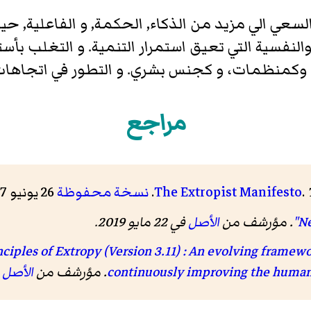
سعي الي مزيد من الذكاء, الحكمة, و الفاعلية, حياة
والنفسية التي تعيق استمرار التنمية. و التغلب بأس
راد، وكمنظمات، و كجنس بشري. و التطور في اتجاها
مراجع
.
The Extropist Manifesto
نسخة محفوظة
26 يونيو 2017 على موقع واي باك مشين.
. مؤرشف من
الأصل
في 22 مايو 2019
.
nciples of Extropy (Version 3.11) : An evolving framewo
continuously improving the human
الأصل
في