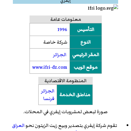
إيفري
معلومات عامة
التأسيس
1996
النوع
شركة خاصة
المقر الرئيسي
الجزائر
موقع الويب
www.ifri-dz.com
المنظومة الاقتصادية
الجزائر
مناطق الخدمة
فرنسا
صورة لبعض لمشروبات إيفري في المحلات.
تقوم شركة إيفري بتصدير وبيع زيت الزيتون نحو
العراق