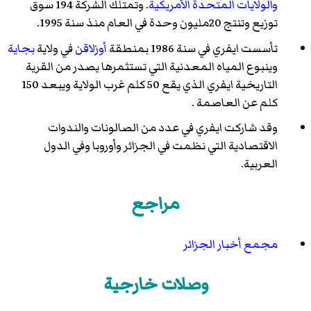
والولايات المتحدة الأمريكية
. وتمتلك الشركة 194 سوق
توزيع وتنتج 20مليون وحدة في العام منذ سنة 1995.
تأسست ايفري في سنة 1986 بمنطقة
أوزلاقن
في ولاية
بجاية
وينبوع المياه المعدنية التي تستثمرها يصدر من القرية
التاريخية ايفري الذي يقع 50 كلم غرب الولاية ويبعد 150
كلم عن العاصمة .
وقد شاركت ايفري في عدد من الصالونات والندوات
الاقتصادية التي نظمت في الجزائر وأوروبا وفي الدول
العربية.
مراجع
مجمع أخبار الجزائر
وصلات خارجية