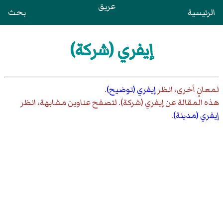
عريق
الرئيسية
بحث
إيفري (شركة)
لمعانٍ أخرى، انظر
إيفري (توضيح)
.
هذه المقالة عن
إيفري (شركة)
. لتصفح عناوين مشابهة، انظر
إيفري (مدينة)
.