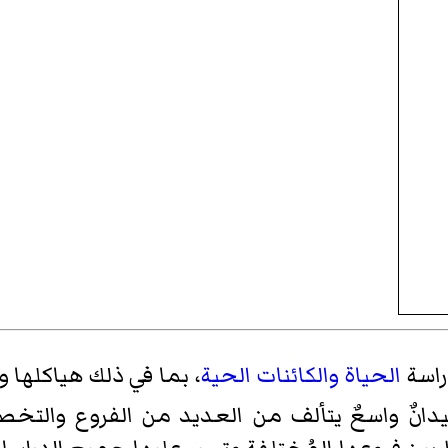
راسة
الحياة
والكائنات الحية
، بما في ذلك هياكلها 
دانٌ واسعٌ يتألف من العديد من الفروع والتخص