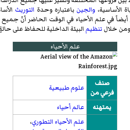
 بين فروعها المُختلفة وتسير عليها جميع الدراسا
اة الأساسية،
والجين
باعتباره وحدة
التوريث
الأسا
ضاً في علم الأحياء في الوقت الحاضر أنّ جميع ال
ومن خلال
تنظيم
البيئة الداخلية للحفاظ على حالةٍ 
علم الأحياء
صنف
علوم طبيعية
فرعي من
يمتهنه
عالم أحياء
علم الأحياء التطوري
،