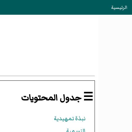
الرئيسية
☰ جدول المحتويات
نبذة تمهيدية
التسمية