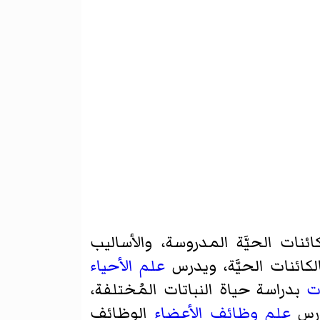
ئنات الحيَّة المدروسة، والأساليب
لكائنات الحيَّة، ويدرس
علم الأحياء
ت
بدراسة حياة النباتات المُختلفة،
يدرس
علم وظائف الأعضاء
الوظائف