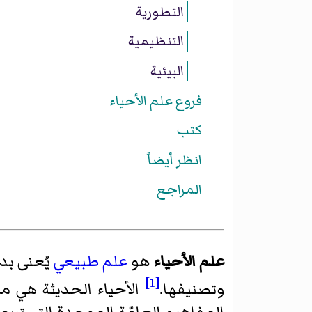
التطورية
التنظيمية
البيئية
فروع علم الأحياء
كتب
انظر أيضاً
المراجع
علم الأحياء
هو
علم طبيعي
يُعنى بد
[1]
وتصنيفها.
الأحياء الحديثة هي مي