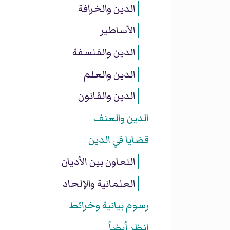
الدين والخرافة
الأساطير
الدين والفلسفة
الدين والعلم
الدين والقانون
الدين والعنف
قضايا في الدين
التعاون بين الأديان
العلمانية والإلحاد
رسوم بيانية وخرائط
انظر أيضاً