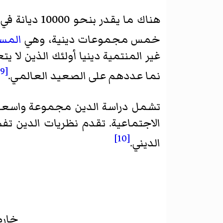
هناك ما يقدر بنحو 10000 ديانة في جميع أنحاء العالم،
خمس مجموعات دينية، وهي
المس
غير المنتمية دينيا أولئك الذين لا
[9]
نما عددهم على الصعيد العالمي.
تشمل دراسة الدين مجموعة واسعة 
الاجتماعية. تقدم نظريات الدين تف
[10]
الديني.
خارطة