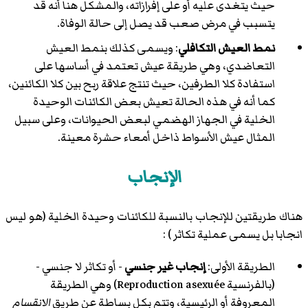
حيث يتغدى عليه أو على إفرازاته، والمشكل هنا أنه قد
يتسبب في مرض صعب قد يصل إلى حالة الوفاة.
نمط العيش التكافلي
: ويسمى كذلك بنمط العيش
التعاضدي، وهي طريقة عيش تعتمد في أساسها على
استفادة كلا الطرفين، حيث تنتج علاقة ربح بين كلا الكائنين،
كما أنه في هذه الحالة تعيش بعض الكائنات الوحيدة
الخلية في الجهاز الهضمي لبعض الحيوانات، وعلى سبيل
المثال عيش الأسواط ذاخل أمعاء حشرة معينة.
الإنجاب
هناك طريقتين للإنجاب بالنسبة للكائنات وحيدة الخلية (هو ليس
انجابا بل يسمى عملية تكاثر ) :
الطريقة الأولى:
إنجاب غير جنسي
- أو تكاثر لا جنسي -
(بالفرنسية Reproduction asexuée) وهي الطريقة
المعروفة أو الرئيسية، وتتم بكل بساطة عن طريق
الانقسام