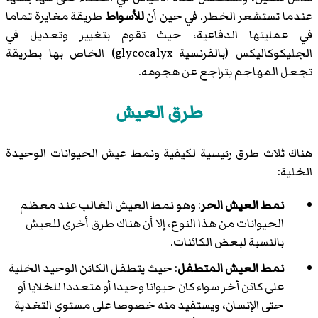
عندما تستشعر الخطر. في حين أن
للأسواط
طريقة مغايرة تماما
في عمليتها الدفاعية، حيث تقوم بتغيير وتعديل في
الجليكوكاليكس (بالفرنسية glycocalyx) الخاص بها بطريقة
تجعل المهاجم يتراجع عن هجومه.
طرق العيش
هناك ثلاث طرق رئيسية لكيفية ونمط عيش الحيوانات الوحيدة
الخلية:
نمط العيش الحر
: وهو نمط العيش الغالب عند معظم
الحيوانات من هذا النوع، إلا أن هناك طرق أخرى للعيش
بالنسبة لبعض الكائنات.
نمط العيش المتطفل
: حيث يتطفل الكائن الوحيد الخلية
على كائن آخر سواء كان حيوانا وحيدا أو متعددا للخلايا أو
حتى الإنسان، ويستفيد منه خصوصا على مستوى التغدية