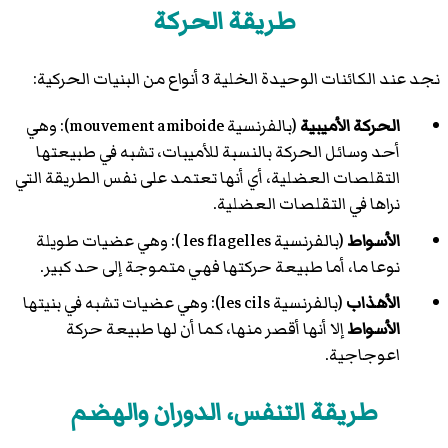
طريقة الحركة
نجد عند الكائنات الوحيدة الخلية 3 أنواع من البنيات الحركية:
الحركة الأميبية
(بالفرنسية mouvement amiboide): وهي
أحد وسائل الحركة بالنسبة للأميبات، تشبه في طبيعتها
التقلصات العضلية، أي أنها تعتمد على نفس الطريقة التي
نراها في التقلصات العضلية.
الأسواط
(بالفرنسية les flagelles ): وهي عضيات طويلة
نوعا ما، أما طبيعة حركتها فهي متموجة إلى حد كبير.
الأهذاب
(بالفرنسية les cils): وهي عضيات تشبه في بنيتها
الأسواط
إلا أنها أقصر منها، كما أن لها طبيعة حركة
اعوجاجية.
طريقة التنفس، الدوران والهضم