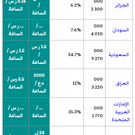
000
3.16 ر س /
الجزائر
6.2%
/
300 2
الساعة
الساعة
000
... /
... ر س /
السودان
7.6%
010 4
الساعة
الساعة
1.5 ر س
000
1.5 ر س /
السعودية
34.7%
/
270 9
الساعة
الساعة
1000
000
3.5 رس /
العراق
12%
دع /
220 3
الساعة
الساعة
الإمارات
000
... /
... ر س /
العربية
35.3%
770 1
الساعة
الساعة
المتحدة
24 ل.