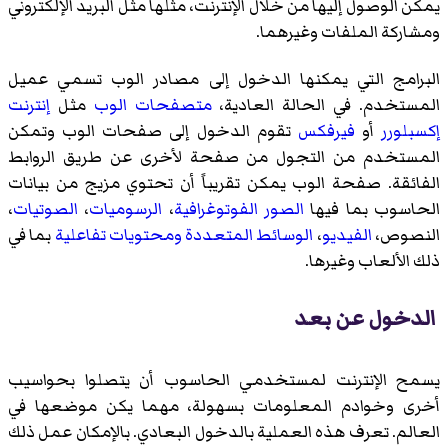
يمكن الوصول إليها من خلال الإنترنت، مثلها مثل البريد الإلكتروني
ومشاركة الملفات وغيرهما.
البرامج التي يمكنها الدخول إلى مصادر الوب تسمي عميل
المستخدم. في الحالة العادية،
متصفحات الوب
مثل
إنترنت
إكسبلورر
أو
فيرفكس
تقوم الدخول إلى صفحات الوب وتمكن
المستخدم من التجول من صفحة لأخرى عن طريق الروابط
الفائقة. صفحة الوب يمكن تقريباً أن تحتوي مزيج من بيانات
الحاسوب بما فيها
الصور الفوتوغرافية
،
الرسوميات
،
الصوتيات
،
النصوص،
الفيديو
،
الوسائط المتعددة
ومحتويات تفاعلية
بما في
ذلك الألعاب وغيرها.
الدخول عن بعد
يسمح الإنترنت لمستخدمي الحاسوب أن يتصلوا بحواسيب
أخرى وخوادم المعلومات بسهولة، مهما يكن موضعها في
العالم. تعرف هذه العملية بالدخول البعادي. بالإمكان عمل ذلك