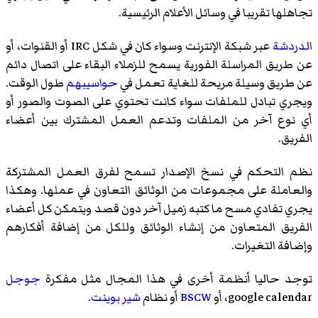
تجاهلها تقريبا في وسائل الأعلام الرئيسية.
الدردشة
عبر شبكة الإنترنت وسواء كان في شكل IRC أو القنوات، أو
عن طريق المراسلة الفورية يسمح للزملاء البقاء على اتصال دائم
عن طريق وسيلة مريحة للغاية تعمل في
حواسيبهم
طول الوقت.
ويجري تبادل للملفات سواء كانت تحتوي على الصوت والصور أو
أي نوع آخر من الملفات وتدعم العمل المشترك بين أعضاء
الفريق.
نظم التحكم في نسخ الإصدار تسمح لفرق العمل المشتركة
والعاملة على مجموعات من الوثائق التعاون في عملها. وهكذا
يجري تفادي مسح ما كتبه زميل آخر دون قصد ويتمكن كل أعضاء
الفريق المتعاون من إنشاء الوثائق وللكل من إضافة أفكارهم
وإضافة التغيرات.
توجد حاليا أنظمة أخرى في هذا المجال مثل مفكرة
جوجل
google calendar، أو
BSCW
أو نظام
شير بوينت
.