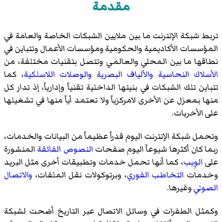
مقدمة
تربط شبكة الإنترنت ما بين ملايين الشبكات الخاصة والعامة في
المؤسسات الأكاديمية والحكومية ومؤسسات الأعمال وتتباين في
نطاقها ما بين المحلي والعالمي وتتصل بتقنيات مختلفة، من
الأسلاك النحاسية
والألياف البصرية
والوصلات اللاسلكية
، كما
تتباين تلك الشبكات في بنيتها الداخلية تقنياً وإدارياً، إذ تدار كل
منها بمعزل عن الأخرى لامركزياً ولا تعتمد أياً منها في تشغيلها
على الأخريات.
وتحمل شبكة الإنترنت اليوم قدراً عظيماً من البيانات والخدمات،
ربما كان أكثرها شيوعاً اليوم صفحات
النصوص الفائقة
المنشورة
على
الوِيب
، كما أنها تحمل خدمات وتطبيقات أخرى مثل البريد
وخدمات
التخاطب الفوري
، وبرتوكولات نقل الملفات،
والاتصال
الصوتي
وغيرها.
وكمثل الطفرات في وسائل الاتصال عبر التاريخ أضحت لشبكة