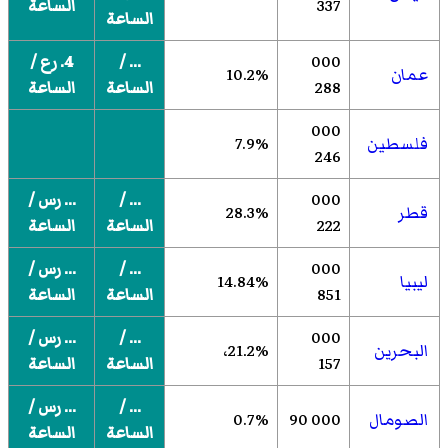
337
الساعة
الساعة
000
... /
4. رع /
عمان
10.2%
288
الساعة
الساعة
000
فلسطين
7.9%
246
000
... /
... رس /
قطر
28.3%
222
الساعة
الساعة
000
... /
... رس /
ليبيا
14.84%
851
الساعة
الساعة
000
... /
... رس /
البحرين
21.2%،
157
الساعة
الساعة
... /
... رس /
الصومال
000 90
0.7%
الساعة
الساعة