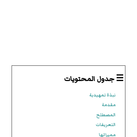
☰ جدول المحتويات
نبذة تمهيدية
مقدمة
المصطلح
التعريفات
مميزاتها