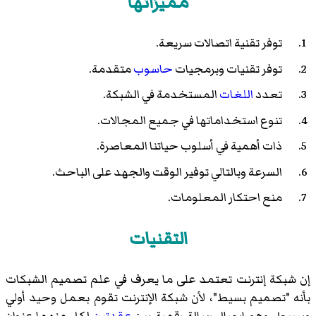
مميزاتها
توفر تقنية اتصالات سريعة.
توفر تقنيات وبرمجيات
حاسوب
متقدمة.
تعدد
اللغات
المستخدمة في الشبكة.
تنوع استخداماتها في جميع المجالات.
ذات أهمية في أسلوب حياتنا المعاصرة.
السرعة وبالتالي توفير الوقت والجهد على الباحث.
منع احتكار المعلومات.
التقنيات
إن شبكة إنترنت تعتمد على ما يعرف في علم تصميم الشبكات
بأنه "تصميم بسيط"، لأن شبكة الإنترنت تقوم بعمل وحيد أولي
وبسيط، وهو إيصال رسالة رقمية بين
عقدتين
لكل منهما عنوان