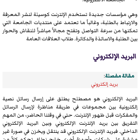
وهي مؤسسات جديدة تستخدم الإنترنت كوسيلة لنشر المعرفة
والارتباط بالطلبة، وغالباً ما تعتمد على
منتديات الجامعة
التي
تمكنها من سرعة التواصل وتفتح مجالاً مباشراً للنقاش والحوار
بين الطلبة والاساتذة والدكاترة. طلاب العلاقات العامة
البريد الإلكتروني
مقالة مفصلة
:
بريد إلكتروني
البريد الإلكتروني هو مصطلح يطلق على إرسال رسائل نصية
إلكترونية بين مجموعات في طريقة مناظرة لإرسال الرسائل
والمفكرات قبل ظهور الإنترنت. حتي في وقتنا الحاضر، من المهم
التفريق بين بريد الإنترنت الإلكتروني وبين البريد الإلكتروني
الداخلي. فبريد الإنترنت الإلكتروني قد ينتقل ويخزن في صورة غير
مشفرة على شبكات وأجهزة أخرى خارج نطاق تحكم كلاً من