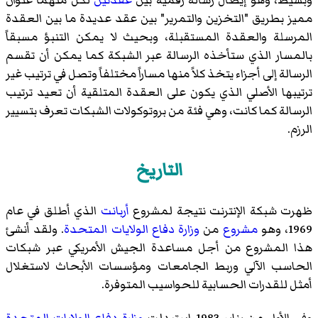
مميز بطريق "التخزين والتمرير" بين عقد عديدة ما بين العقدة
المرسلة والعقدة المستقبلة، وبحيث لا يمكن التنبؤ مسبقاً
بالمسار الذي ستأخذه الرسالة عبر الشبكة كما يمكن أن تقسم
الرسالة إلى أجزاء يتخذ كلاً منها مساراً مختلفاً وتصل في ترتيب غير
ترتيبها الأصلي الذي يكون على العقدة المتلقية أن تعيد ترتيب
الرسالة كما كانت، وهي فئة من بروتوكولات الشبكات تعرف بتسيير
الرزم.
التاريخ
ظهرت شبكة الإنترنت نتيجة لمشروع
أربانت
الذي أطلق في عام
1969، وهو
مشروع
من
وزارة دفاع الولايات المتحدة
. ولقد أنشئ
هذا المشروع من أجل مساعدة الجيش الأمريكي عبر شبكات
الحاسب الآلي وربط الجامعات ومؤسسات الأبحاث لاستغلال
أمثل للقدرات الحسابية للحواسيب المتوفرة.
وفي الأول من يناير 1983 استبدلت
وزارة دفاع الولايات المتحدة