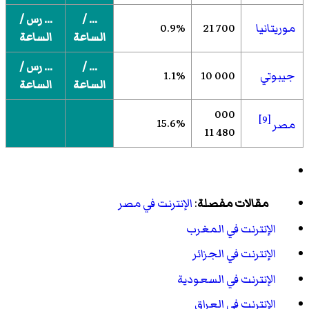
... /
... رس /
موريتانيا
700 21
0.9%
الساعة
الساعة
... /
... رس /
جيبوتي
000 10
1.1%
الساعة
الساعة
000
[9]
15.6%
مصر
480 11
مقالات مفصلة
:
الإنترنت في مصر
الإنترنت في المغرب
الإنترنت في الجزائر
الإنترنت في السعودية
الإنترنت في العراق