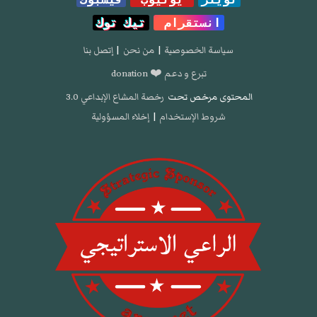
انستقرام
تيك توك
سياسة الخصوصية
|
من نحن
|
إتصل بنا
تبرع و دعم ❤️ donation
المحتوى مرخص تحت
رخصة المشاع الإبداعي 3.0
شروط الإستخدام
|
إخلاء المسؤولية