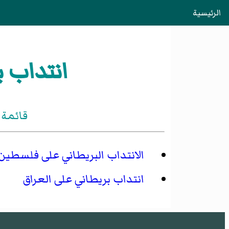
الرئيسية
انتداب ب
قائمة 
الانتداب البريطاني على فلسطين
انتداب بريطاني على العراق