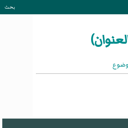
بحث
لعنوان)
موضوع