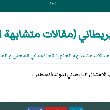
عريق
ريطاني (مقالات متشابهة ا
مقالات متشابهة العنوان تختلف في المعنى و ال
: الاحتلال البريطاني لدولة فلسطين.
تويتر
يوتيوب
فيسبوك