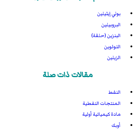
بولي إيثيلين
البروبيلين
البنزين (حلقة)
التولوين
الزيلين
مقالات ذات صلة
النفط
المنتجات النفطية
مادة كيميائية أولية
أوبك