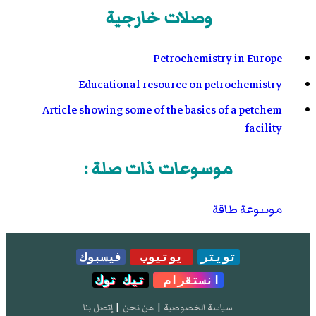
وصلات خارجية
Petrochemistry in Europe
Educational resource on petrochemistry
Article showing some of the basics of a petchem
facility
موسوعات ذات صلة :
موسوعة طاقة
تويتر
يوتيوب
فيسبوك
انستقرام
تيك توك
سياسة الخصوصية
|
من نحن
|
إتصل بنا