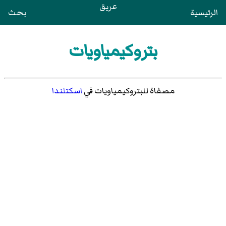
عريق
الرئيسية
بحث
بتروكيمياويات
مصفاة للبتروكيمياويات في
اسكتلندا