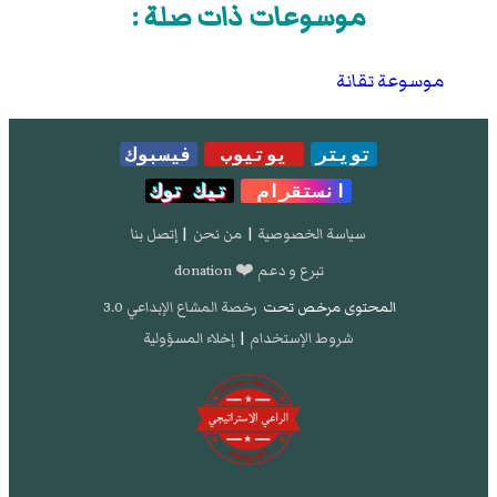
موسوعات ذات صلة :
موسوعة تقانة
تويتر
يوتيوب
فيسبوك
انستقرام
تيك توك
سياسة الخصوصية
|
من نحن
|
إتصل بنا
تبرع و دعم ❤️ donation
المحتوى مرخص تحت
رخصة المشاع الإبداعي 3.0
شروط الإستخدام
|
إخلاء المسؤولية