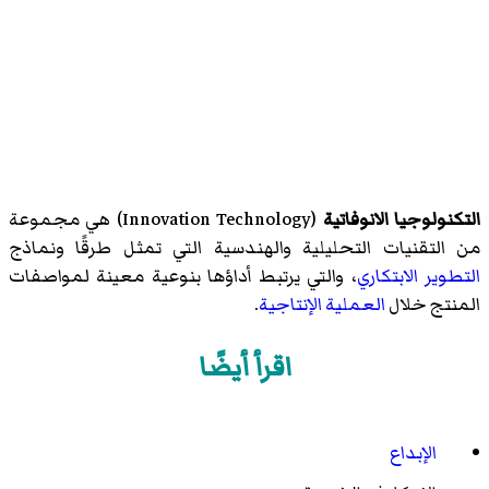
التكنولوجيا الانوفاتية
(Innovation Technology) هي مجموعة
من التقنيات التحليلية والهندسية التي تمثل طرقًا ونماذج
التطوير الابتكاري
، والتي يرتبط أداؤها بنوعية معينة لمواصفات
المنتج خلال
العملية الإنتاجية
.
اقرأ أيضًا
الإبداع