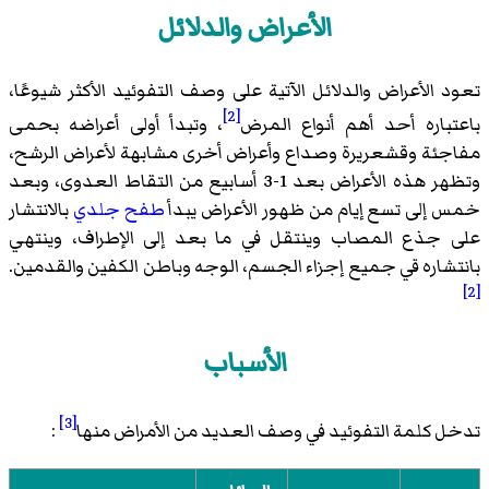
الأعراض والدلائل
تعود الأعراض والدلائل الآتية على وصف التفوئيد الأكثر شيوعًا،
[2]
باعتباره أحد أهم أنواع المرض
، وتبدأ أولى أعراضه بحمى
مفاجئة وقشعريرة وصداع وأعراض أخرى مشابهة لأعراض الرشح،
وتظهر هذه الأعراض بعد 1-3 أسابيع من التقاط العدوى، وبعد
خمس إلى تسع إيام من ظهور الأعراض يبدأ
طفح جلدي
بالانتشار
على جذع المصاب وينتقل في ما بعد إلى الإطراف، وينتهي
بانتشاره قي جميع إجزاء الجسم، الوجه وباطن الكفين والقدمين.
[2]
الأسباب
[3]
تدخل كلمة التفوئيد في وصف العديد من الأمراض منها
: