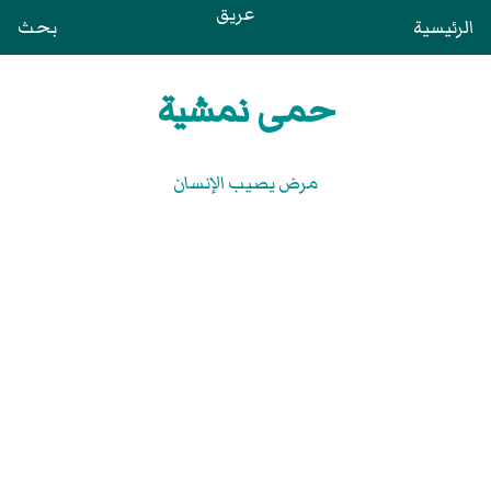
عريق
الرئيسية
بحث
حمى نمشية
مرض يصيب الإنسان