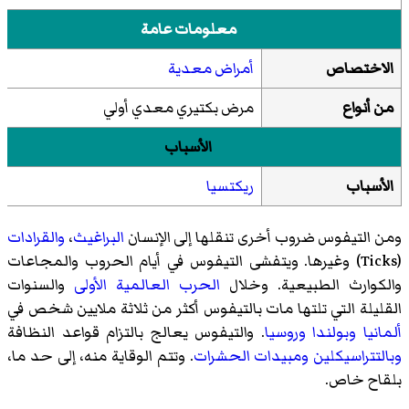
معلومات عامة
الاختصاص
أمراض معدية
من أنواع
مرض بكتيري معدي أولي
الأسباب
الأسباب
ريكتسيا
ومن التيفوس ضروب أخرى تنقلها إلى الإنسان
البراغيث
،
والقرادات
(Ticks) وغيرها. ويتفشى التيفوس في أيام الحروب والمجاعات
والكوارث الطبيعية. وخلال
الحرب العالمية الأولى
والسنوات
القليلة التي تلتها مات بالتيفوس أكثر من ثلاثة ملايين شخص في
ألمانيا
وبولندا
وروسيا
. والتيفوس يعالج بالتزام قواعد النظافة
وبالتتراسيكلين
ومبيدات الحشرات
. وتتم الوقاية منه، إلى حد ما،
بلقاح خاص.