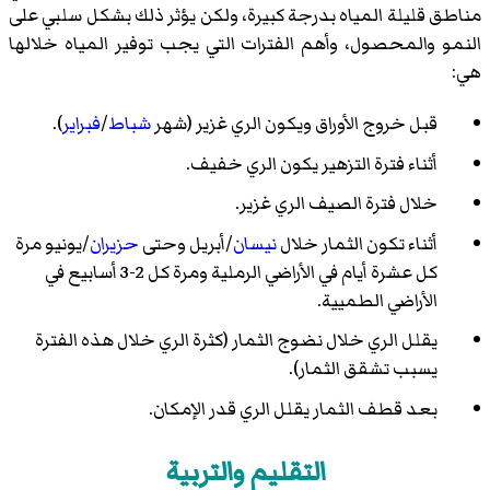
مناطق قليلة المياه بدرجة كبيرة، ولكن يؤثر ذلك بشكل سلبي على
النمو والمحصول، وأهم الفترات التي يجب توفير المياه خلالها
هي:
قبل خروج الأوراق ويكون الري غزير (شهر
شباط
/
فبراير
).
أثناء فترة التزهير يكون الري خفيف.
خلال فترة الصيف الري غزير.
أثناء تكون الثمار خلال
نيسان
/أبريل وحتى
حزيران
/يونيو مرة
كل عشرة أيام في الأراضي الرملية ومرة كل 2-3 أسابيع في
الأراضي الطميية.
يقلل الري خلال نضوج الثمار (كثرة الري خلال هذه الفترة
يسبب تشقق الثمار).
بعد قطف الثمار يقلل الري قدر الإمكان.
التقليم والتربية