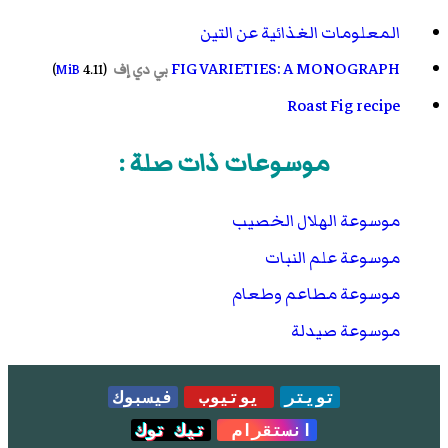
المعلومات الغذائية عن التين
FIG VARIETIES: A MONOGRAPH
بي دي إف
(4.11
MiB
)
Roast Fig recipe
موسوعات ذات صلة :
موسوعة الهلال الخصيب
موسوعة علم النبات
موسوعة مطاعم وطعام
موسوعة صيدلة
تويتر
يوتيوب
فيسبوك
انستقرام
تيك توك