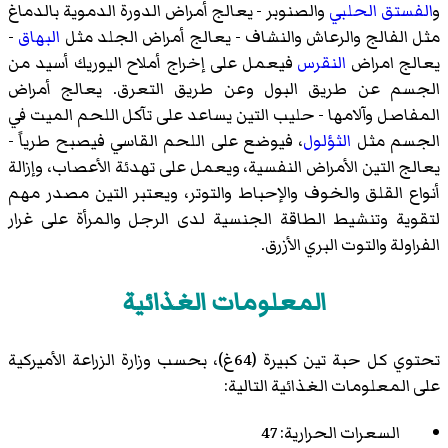
و
الفستق الحلبي
والصنوبر - يعالج أمراض الدورة الدموية بالدماغ
مثل الفالج والرعاش والنشاف - يعالج أمراض الجلد مثل
البهاق
-
يعالج امراض
النقرس
فيعمل على إخراج أملاح اليوريك أسيد من
الجسم عن طريق البول وعن طريق التعرق. يعالج أمراض
المفاصل وآلامها - حليب التين يساعد على تآكل اللحم الميت في
الجسم مثل
الثؤلول
، فيوضع على اللحم القاسي فيصبح طرياً -
يعالج التين الأمراض النفسية، ويعمل على تهدئة الأعصاب، وإزالة
أنواع القلق والخوف والإحباط والتوتر، ويعتبر التين مصدر مهم
لتقوية وتنشيط الطاقة الجنسية لدى الرجل والمرأة على غرار
الفراولة والتوت البري الأزرق.
المعلومات الغذائية
تحتوي كل حبة تين كبيرة (64غ)، بحسب وزارة الزراعة الأميركية
على المعلومات الغذائية التالية:
السعرات الحرارية: 47