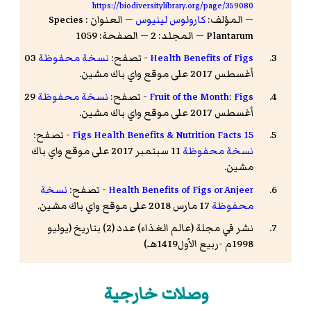
https://biodiversitylibrary.org/page/359080
— المؤلف:
كارولوس لينيوس
— العنوان : Species
Plantarum — المجلد: 2 — الصفحة: 1059
Health Benefits of Figs
- تصفح:
نسخة محفوظة
03
أغسطس 2017 على موقع واي باك مشين.
Fruit of the Month: Figs
- تصفح:
نسخة محفوظة
29
أغسطس 2017 على موقع واي باك مشين.
15 Figs Health Benefits & Nutrition Facts
- تصفح:
نسخة محفوظة
11 سبتمبر 2017 على موقع واي باك
مشين.
Health Benefits of Figs or Anjeer
- تصفح:
نسخة
محفوظة
17 مارس 2018 على موقع واي باك مشين.
نشر في مجلة (عالم الغذاء) عدد (2) بتاريخ (يوليو
1998م -ربيع الأول1419هـ)
وصلات خارجية