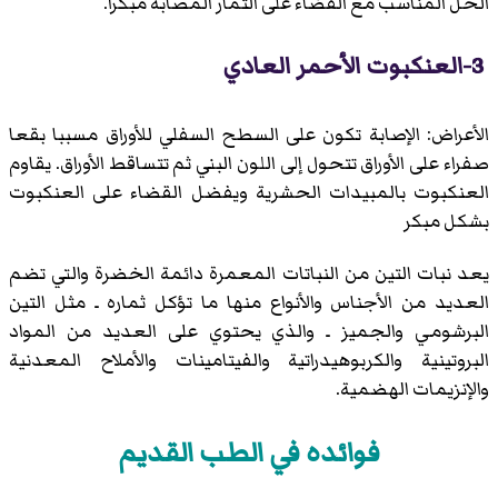
الحل المناسب مع القضاء على الثمار المصابة مبكرا.
3-العنكبوت الأحمر العادي
الأعراض: الإصابة تكون على السطح السفلي للأوراق مسببا بقعا
صفراء على الأوراق تتحول إلى اللون البني ثم تتساقط الأوراق. يقاوم
العنكبوت بالمبيدات الحشرية ويفضل القضاء على العنكبوت
بشكل مبكر
يعد نبات التين من النباتات المعمرة دائمة الخضرة والتي تضم
العديد من الأجناس والأنواع منها ما تؤكل ثماره ـ مثل التين
البرشومي والجميز ـ والذي يحتوي على العديد من المواد
البروتينية والكربوهيدراتية والفيتامينات والأملاح المعدنية
والإنزيمات الهضمية.
فوائده في الطب القديم