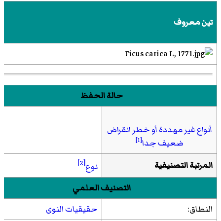
تين معروف
حالة الحفظ
أنواع غير مهددة أو خطر انقراض
[1]
ضعيف جدا
[2]
المرتبة التصنيفية
نوع
التصنيف العلمي
النطاق:
حقيقيات النوى