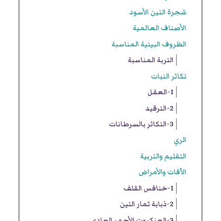
شجرة التين الأسود
الأصناف العالمية
الظروف البيئية المناسبة
التربة المناسبة
تكاثر النبات
1-العقل
2-الترقيد
3-التكاثر بالسرطانات
الري
التقليم والتربية
الآفات والأمراض
1-خنافس القلف
2-ذبابة ثمار التين
3-العنكبوت الأحمر العادي