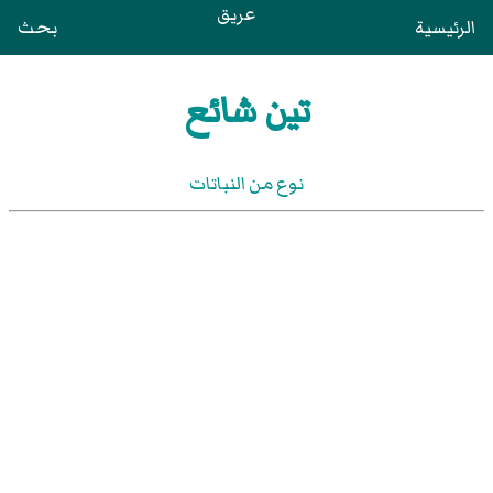
عريق
الرئيسية
بحث
تين شائع
نوع من النباتات