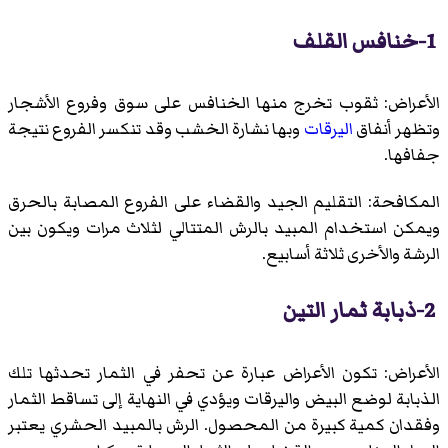
1-خنافس القلف
الأعراض: ثقوب تخرج منها الخنافس على سوق وفروع الأشجار
وتظهر أنفاق
اليرقات
وبها نشارة الخشب وقد تنكسر الفروع نتيجة
جفافها.
المكافحة: التقليم الجيد والقضاء على الفروع المصابة بالحرق
ويمكن استخدام المبيد بالرش المتتالي لثلاث مرات ويكون بين
الرشة والأخرى ثلاثة أسابيع.
2-ذبابة ثمار التين
الأعراض: تكون الأعراض عبارة عن تحفر في الثمار تحدثها تلك
الذبابة لوضع البيض واليرقات ويؤدي في النهاية إلى تساقط الثمار
وفقدان كمية كبيرة من المحصول. الرش بالمبيد الحشري يعتبر