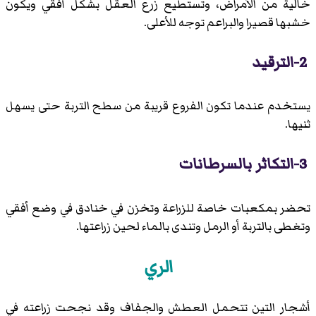
خالية من الأمراض، وتستطيع زرع العقل بشكل أفقي ويكون
خشبها قصيرا والبراعم توجه للأعلى.
2-الترقيد
يستخدم عندما تكون الفروع قريبة من سطح التربة حتى يسهل
ثنيها.
3-التكاثر بالسرطانات
تحضر بمكعبات خاصة للزراعة وتخزن في خنادق في وضع أفقي
وتغطى بالتربة أو الرمل وتندى بالماء لحين زراعتها.
الري
أشجار التين تتحمل العطش والجفاف وقد نجحت زراعته في