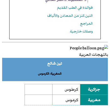
فوائده في الطب القديم
التين كنز من المعادن والألياف
المراجع
وصلات خارجية
باللهجات العربية
تين شائع
المغربية: الكرموس
جزائرية
كرطوس
مغربية
كرموس