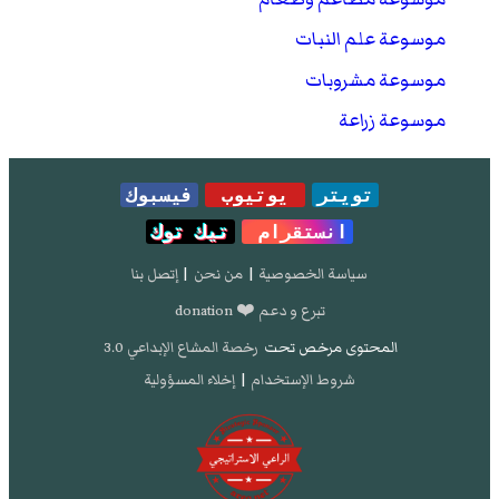
موسوعة علم النبات
موسوعة مشروبات
موسوعة زراعة
تويتر
يوتيوب
فيسبوك
انستقرام
تيك توك
سياسة الخصوصية
|
من نحن
|
إتصل بنا
تبرع و دعم ❤️ donation
المحتوى مرخص تحت
رخصة المشاع الإبداعي 3.0
شروط الإستخدام
|
إخلاء المسؤولية