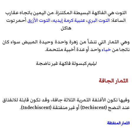
التوت هي الفاكهة البسيطة المكتنزة. من اليمين باتجاه عقارب
الساعة:
التوت البري
،
عنبية كرمة إيديه
،
التوت الأزرق
أحمر
توت
هاكل
وهي الثمار التي تنشأ من زهرة واحدة وحيدة المبيض سواء كان
ناتجا من
خباء
واحد أو عدة أخبية ملتحمة.
ليليم
كبسولة فاكهة غير ناضجة
الثمار الجافة
وفيها تكون الأغلفة الثمرية الثلاثة جافة، وقد تكون قابلة للانفتاق
عند النضج (
Dechiscent
)‏ أو غير منفتقة (
Indechiscent
)‏.
الثمار المنفتقة