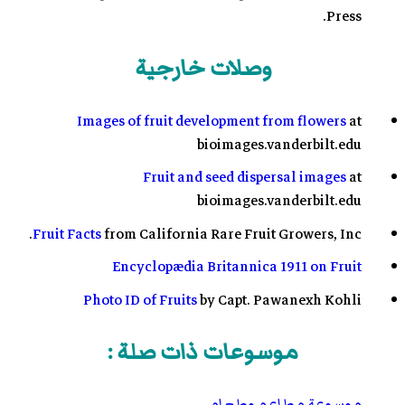
Press.
وصلات خارجية
Images of fruit development from flowers
at
bioimages.vanderbilt.edu
Fruit and seed dispersal images
at
bioimages.vanderbilt.edu
Fruit Facts
from California Rare Fruit Growers, Inc.
Encyclopædia Britannica 1911 on Fruit
Photo ID of Fruits
by Capt. Pawanexh Kohli
موسوعات ذات صلة :
موسوعة مطاعم وطعام