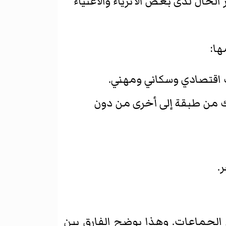
حال لدى بعض الأثرياء والأغنياء
ها:
ك اقتصادي وسكاني ومهني.
اك من طبقة إلى أخرى من دون
.
 الجماعات. وهذا يوضح الفارق بين