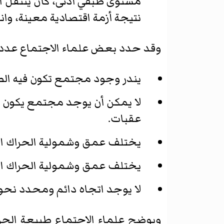
مستوى طبقي أدنى، كأن ينتقل ال
نتيجة أزمة اقتصادية معينة، وا
وقد حدد بعض علماء الاجتماع عدداً 
يندر وجود مجتمع تكون فيه الطب
لا يمكن أن يوجد مجتمع يكون في
عقبات.
يختلف عمق وشمولية الحراك ال
يختلف عمق وشمولية الحراك ال
لا يوجد اتجاه دائم ومحدد نحو 
ويوضح علماء الاجتماع طبيعة الحرا