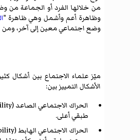
من خلالها الفرد أو الجماعة من وض
وظاهرة أعم وأشمل وهي ظاهرة "
ال
وضع اجتماعي معين إلى آخر، ومن مك
ميّز علماء الاجتماع بين أشكال كث
الأشكال التمييز بين:
الحراك الاجتماعي الصاعد (
lity
طبقي أعلى.
الحراك الاجتماعي الهابط (
ility