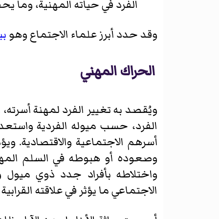
الفرد في حياته المهنية، وما يحق
وقد حدد أبرز علماء الاجتماع وهو
بي
الحراك المهني
ويُقصد به تغيير الفرد لمهنة أسرته،
الفرد، حسب ميوله الفردية واستعداده
أسرهم الاجتماعية والاقتصادية. ويؤ
وصعوده أو هبوطه في السلم المهني،
واختلاطه بأفراد جدد ذوي ميول و
الاجتماعي ما يؤثر في علاقته القرابية