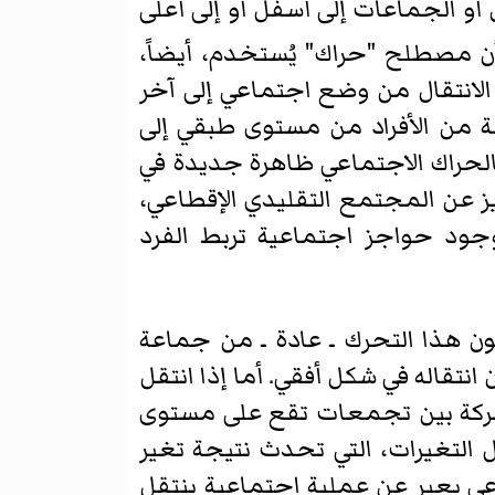
أو الجماعات إلى أسفل أو إلى أعلى
ن مصطلح "حراك" يُستخدم، أيضاً،
ا الانتقال من وضع اجتماعي إلى آخر
ة من الأفراد من مستوى طبقي إلى
لحراك الاجتماعي ظاهرة جديدة في
 عن المجتمع التقليدي الإقطاعي،
وجود حواجز اجتماعية تربط الفرد
ن هذا التحرك ـ عادة ـ من جماعة
نتقاله في شكل أفقي. أما إذا انتقل
ل حركة بين تجمعات تقع على مستوى
 التغيرات، التي تحدث نتيجة تغير
ماعي يعبر عن عملية اجتماعية ينتقل