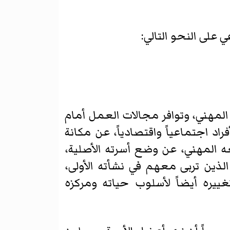
 على النحو التالي:
 المهني، وتوافر مجالات العمل أمام
اد اجتماعياً واقتصادياً، عن مكانة
عه المهني، عن وضع أسرته الأصلية،
لذين تربى معهم في نشأته الأولى،
يره أيضاً لأسلوب حياته ومركزه