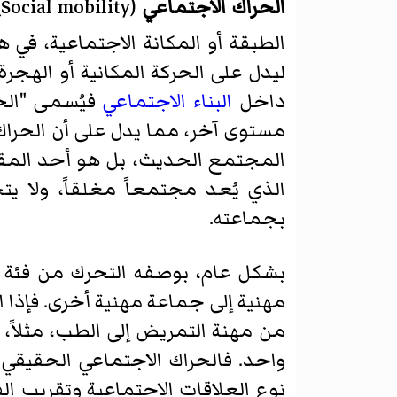
الحراك الاجتماعي
(
Social mobility
)
الطبقة أو المكانة الاجتماعية، في 
ليدل على الحركة المكانية أو الهجرة
داخل
البناء الاجتماعي
فيُسمى "الح
مستوى آخر، مما يدل على أن الحرا
المجتمع الحديث، بل هو أحد المقو
الذي يُعد مجتمعاً مغلقاً، ولا ي
بجماعته.
بشكل عام، بوصفه التحرك من فئة أ
مهنية إلى جماعة مهنية أخرى. فإذا ا
من مهنة التمريض إلى الطب، مثلاً،
واحد. فالحراك الاجتماعي الحقيقي 
نوع العلاقات الاجتماعية وتقريب الف