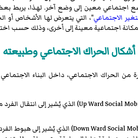
ع اجتماعي معين إلى وضع آخر. لهذا، يربط بعض 
تغير الاجتماعي
"، التي يتعرض لها الأشخاص أو ا
انة اجتماعية معينة إلى أخرى، وذلك حسب اختلا
أشكال الحراك الاجتماعي وطبيعته
يرة من الحراك الاجتماعي، داخل البناء الاجتما
Up Ward Social Mobi
)‏ الذي يُشير إلى انتقال الف
Down Ward Social Mob
)‏ الذي يُشير إلى هبوط ال