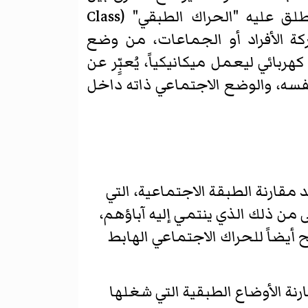
ُطلق عليه "الحراك الطبقي" (
Class
ركة الأفراد أو الجماعات، من وضع
ئي ليعمل ميكانيكياً، يُعبِِّر عن
نفسه، والوضع الاجتماعي ذاته داخل
د مقارنة الطبقة الاجتماعية، التي
ى من ذلك الذي ينتمي إليه آباؤهم،
 أيضاً للحراك الاجتماعي الهابط
ارنة الأوضاع الطبقية التي شغلها