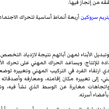
قه من إنجاز فيها.
تريم سروكين
أربعة أنماط أساسية للحراك الاجتماعي
 وتبديل الأبناء لمهن آبائهم نتيجة لازدياد التخصص
 للإنتاج. ويساعد الحراك المهني على تحرك الأفر
دي ارتقاء الفرد في التركيب المهني وتغييره لوض
 إلى تغييره مكان إقامته، ومعارفه وأصدقائه ا
اتجاهات مغايرة عن الوسط الذي نشأ فيه، وتغي
 بأعضاء أسرته.