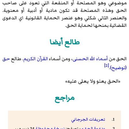
موضوعي وهو المصلحة أو المنفعة التي تعود على صاحب
الحق وهذه المصلحة قد تكون مادية أو أدبية أو معنوية.
والعنصر الثاني شكلي وهو عنصر الحماية القانونية اي الدعوى
القضائية بمنحها لحماية الحق.
طالع أيضا
الحق من
أسماء الله الحسنى
، ومن أسماء
القرآن الكريم
. طالع
حق
[2]
(توضيح)
.
«الحق يعلو ولا يعلى عليه»
مراجع
تعريفات الجرجاني
«دعوة الحق»
- تصفح:
نسخة محفوظة
24 ديسمبر