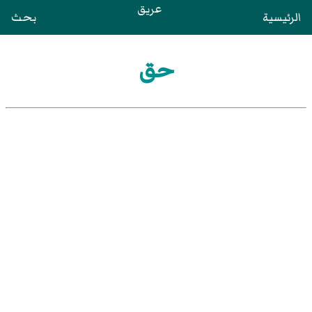
عريق
الرئيسية
بحث
حق