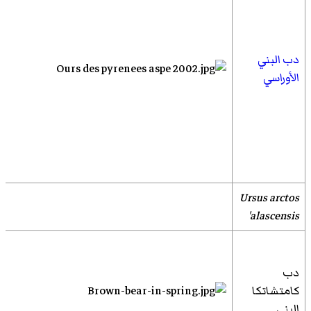
دب البني
الأوراسي
Ursus arctos
alascensis'
دب
كامتشاتكا
البني