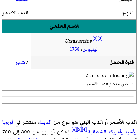
النوع:
الدب الأسمر
الاسم العلمي
[2]
[3]
Ursus arctos
لينيوس
،
1758
فترة الحمل
7
شهر
مناطق انتشار الدب الأسمر
الدب الأسمر
أو
الدب البني
هو نوع من
الدببة
، منتشر في
أوروبا
[6]
[5]
[4]
وآسيا
وأمريكا الشمالية
.
يُمكن أن يزن من 300 إلى 780