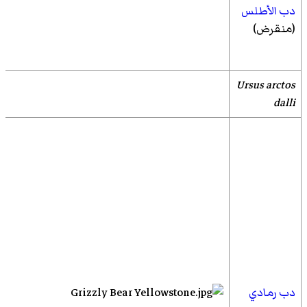
دب الأطلس
(منقرض)
Ursus arctos
dalli
دب رمادي