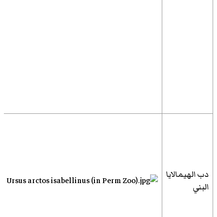
دب الهيمالايا
البني