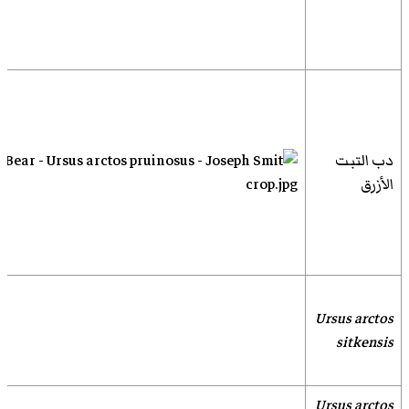
دب التبت
الأزرق
Ursus arctos
sitkensis
Ursus arctos