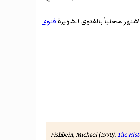
فتوى
Fishbein, Michael
(1990).
The Hist