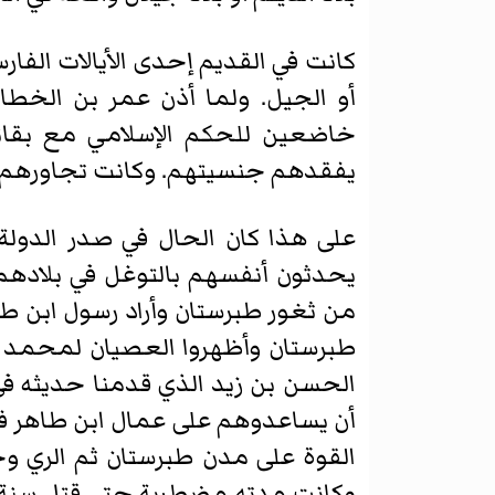
كانت في القديم إحدى الأيالات الفار
أو الجيل. ولما أذن عمر بن الخطا
خاضعين للحكم الإسلامي مع بقائ
يفقدهم جنسيتهم. وكانت تجاورهم بلاد
على هذا كان الحال في صدر الدولة 
يحدثون أنفسهم بالتوغل في بلاده
من ثغور طبرستان وأراد رسول ابن طا
طبرستان وأظهروا العصيان لمحمد بن 
الحسن بن زيد الذي قدمنا حديثه في 
أن يساعدوهم على عمال ابن طاهر فب