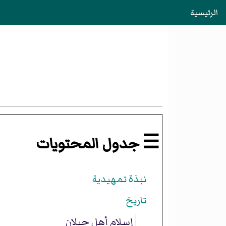
الرئيسية
☰ جدول المحتويات
نبذة تمهيدية
تاريخ
إسلام أهل جيلان