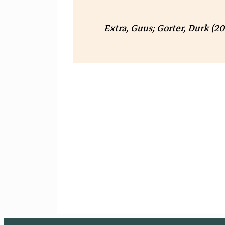
Extra, Guus
;
Gorter, Durk
(20