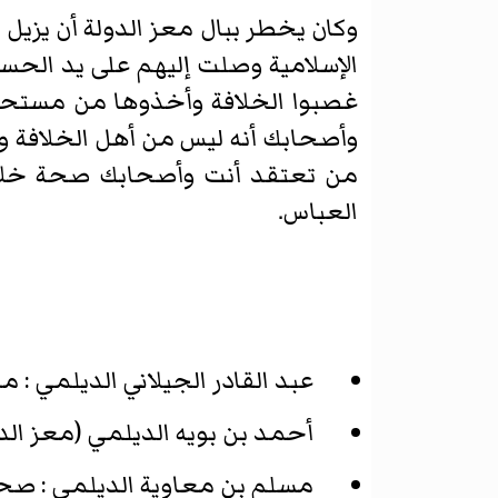
وكان يخطر ببال معز الدولة أن يزيل اس
الإسلامية وصلت إليهم على يد الحس
غصبوا الخلافة وأخذوها من مستحقي
وأصحابك أنه ليس من أهل الخلافة 
من تعتقد أنت وأصحابك صحة خلافته
العباس.
عبد القادر الجيلاني الديلمي :
أحمد بن بويه الديلمي (معز الدولة) : من أمراء ال
مسلم بن معاوية الديلمي : صحا