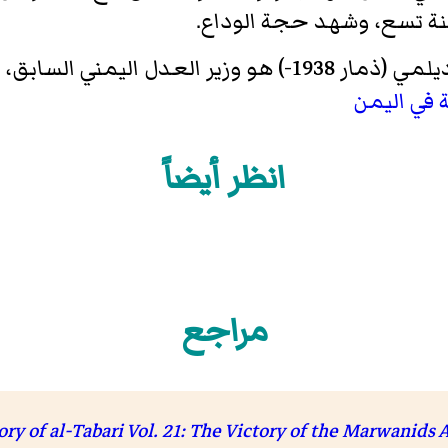
نة تسع، وشهد حجة الوداع.
 اشتهر محلياً بالفتوى الشهيرة
انظر أيضاً
مراجع
ory of al-Tabari Vol. 21: The Victory of the Marwanids 