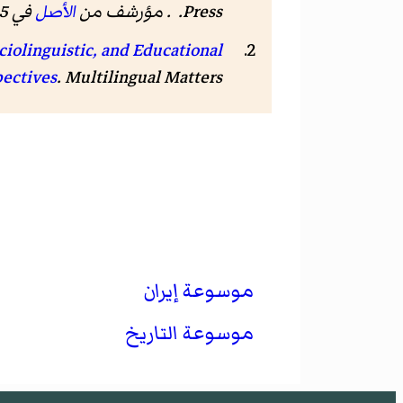
Press. . مؤرشف من
الأصل
في 15 ديسمبر 2019.
iolinguistic, and Educational
. Multilingual Matters. . مؤرشف من
pectives
موسوعة إيران
موسوعة التاريخ