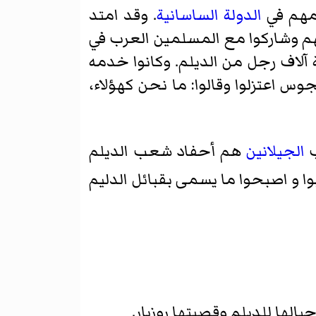
 مهم في
الدولة الساسانية
. وقد امتد
مهم وشاركوا مع المسلمين العرب في
ة آلاف رجل من
الديلم
. وكانوا خدمه
وس اعتزلوا وقالوا: ما نحن كهؤلاء،
ب
الجيلانين
هم أحفاد شعب الديلم
وا و اصبحوا ما يسمى
بقبائل الدليم
الها للديلم وقصبتها روزبار.