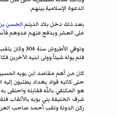
الدعوة الإسلامية بينهم.
بعد ذلك دخل بلاد الديلم
الحسن بن
على العشر ويدفع عنهم عدوهم فأسل
وتوفي الأطروش
فلم يوله شيئاً وولى ابنيه الآخرين 
كان من أهم مقاصد ابن بويه المسير إ
هو المكتفي باللَّه فقابله واحتفى 
شرف الخليفة بني بويه بالألقاب فل
ركن الدولة ولقب أحمد صاحب العراق 