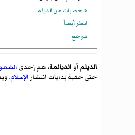
شخصيات من الديلم
انظر أيضاً
مراجع
الديلم
أو
الديالمة
، هم إحدى
الشعوب 
حتى حقبة بدايات انتشار
الإسلام
. وي