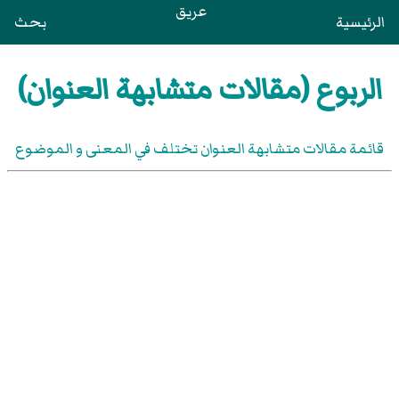
عريق
الرئيسية
بحث
الربوع (مقالات متشابهة العنوان)
قائمة مقالات متشابهة العنوان تختلف في المعنى و الموضوع