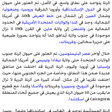
الرنة يتواجد على نطاق واسع، في الأصل، تم العثور على حيوان
الرنة في
الدول الإسكندنافية
وأوروبا الشرقية
وروسيا
،
ومنغوليا
،
وشمال
الصين
إلى الشمال من
خط العرض
50th. في أمريكا
الشمالية، وجد في
كندا
والولايات المتحدة الأمريكية
في الحدود
الشمالية من
واشنطن
إلى ولاية
ماين
. في القرن 19th لا تزال
موجودة في جنوب ولاية أيداهو. كما أنه يتواجد بصورة طبيعية
على جزيرة سخالين،
وغرينلاند
،
خلال أواخر
عصر البليستوسين
، تم العثور على حيوان الرنة جنوب
الولايات المتحدة حتى ولاية
نيفادا
وتينيسي
في أمريكا الشمالية
وإسبانيا
في أوروبا. واليوم، الرنة البرية قد اختفت من مناطق
عديدة ضمن هذا النطاق، وخاصة من الجزء الجنوبي منها، حيث
اختفت تقريبا في كل مكان. أعداد كبيرة من الرنة البرية لا تزال
موجودة في
النرويج
،
وسيبيريا
وغرينلاند
وألاسكا
وكندا، مع قطيع
ما يقرب من 50 حيوان الرنة الذي يعيش في جميع أنحاء المنطقة
Cairngorm في
اسكتلندا
.
الرنة المستأنسة توجد في الغالب في إسكندنافيا وشمال روسيا.