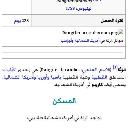
Rangifer tarandus
لينيوس
،
1758
فترة الحمل
228
يوم
موائل الرنة في
أمريكا الشمالية
وأوراسيا
[3]
الرَنّة
(
الاسم العلمي
:
Rangifer tarandus
) هي إحدى
الأيليات
المناطق
القطبية
وشبة القطبية
بآسيا
وأوروبا
وأمريكا الشمالية
.
يسمى أيضا
كاريبو
في أمريكا الشمالية.
المسكن
تواجد الرنة في أمريكا الشمالية «تقريبي»