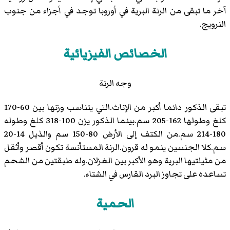
آخر ما تبقى من الرنة البرية في أوروبا توجد في أجزاء من جنوب
النرويج.
الخصائص الفيزيائية
وجه الرنة
تبقى الذكور دائما أكبر من الإناث.التي يتناسب وزنها بين 60-170
كلغ وطولها 162-205 سم.بينما الذكور يزن 100-318 كلغ وطوله
180-214 سم.من الكتف إلى الأرض 80-150 سم والذيل 14-20
سم.كلا الجنسين ينمو له قرون.الرنة المستأنسة تكون أقصر وأثقل
من مثيلتيها البرية وهو الأكبر بين الغزلان.وله طبقتين من الشحم
تساعده على تجاوز البرد القارس في الشتاء.
الحمية