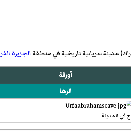
راك) مدينة سريانية تاريخية في منطقة
الجزيرة الفرا
أورفة
الرها
 في المدينة