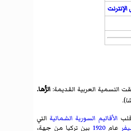
الإنترنت
ُقت التسمية العربية القديمة:
الرُّها.
ّا
).
قلب
الأقاليم السورية الشمالية
التي
فر
عام
1920
بين تركيا من جهة،