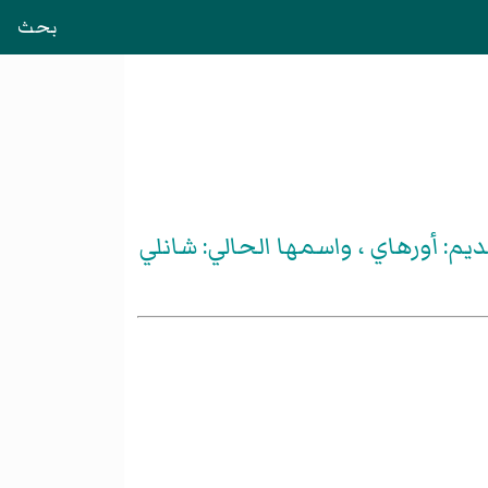
بحث
ديم: أورهاي ، واسمها الحالي: شانلي