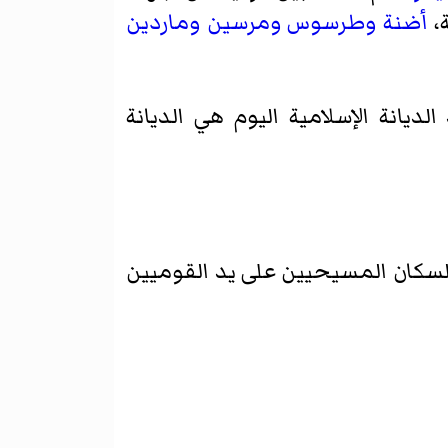
ة،
أضنة
وطرسوس
ومرسين
وماردين
يانة الإسلامية اليوم هي الديانة
القوميين