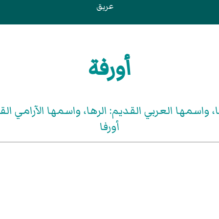
عريق
أورفة
، واسمها العربي القديم: الرها، واسمها الآرامي الق
أورفا