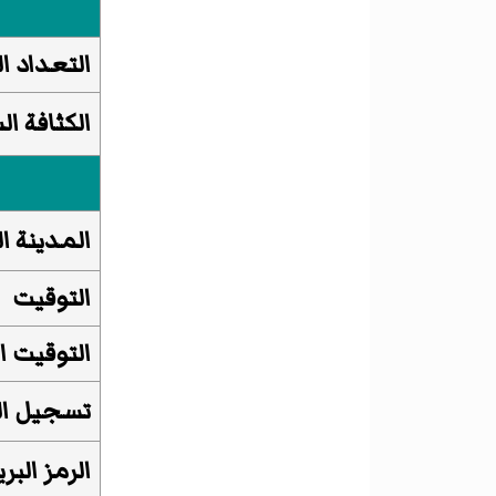
التعداد ا
الكثافة ال
المدينة ال
التوقيت
التوقيت 
تسجيل ال
الرمز البر