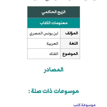
الزيج الحاكمي
معلومات الكتاب
المؤلف
ابن يونس المصري
اللغة
العربية
الموضوع
الفلك
المصادر
موسوعات ذات صلة :
موسوعة كتب