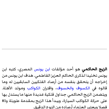
الزيج الحاكمي
هو أحد مؤلفات
ابن يونس
المصري، كتبه ابن
يونس تخليدا لذكرى الحاكم العزيز الفاطمي. هدف ابن يونس من
إخراجه أن يتحقق بنفسه من أرصاد الفلكيين السابقيين له وما
قالوه في
الكسوف
والخسوف
، واقتران
الكواكب
ومولد الأهلة.
ويتضمن الزيج الحاكمي جداول فلكية عديدة منها ما يستدل بها
على حركة الكواكب السيارة، ويبدأ هذا الزيج بمقدمة طويلة و81
فصلا ويعتبر العلماء أرصاده من النوع الدقيق.