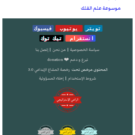
موسوعة علم الفلك
تويتر
يوتيوب
فيسبوك
انستقرام
تيك توك
سياسة الخصوصية
|
من نحن
|
إتصل بنا
تبرع و دعم ❤️ donation
المحتوى مرخص تحت
رخصة المشاع الإبداعي 3.0
شروط الإستخدام
|
إخلاء المسؤولية