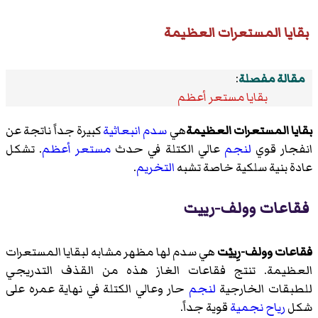
بقايا المستعرات العظيمة
مقالة مفصلة
:
بقايا مستعر أعظم
بقايا المستعرات العظيمة
هي
سدم انبعاثية
كبيرة جداً ناتجة عن
انفجار قوي
لنجم
عالي الكتلة في حدث
مستعر أعظم
. تشكل
عادة بنية سلكية خاصة تشبه
التخريم
.
فقاعات وولف-رييت
فقاعات وولف-رِييْت
هي سدم لها مظهر مشابه لبقايا المستعرات
العظيمة. تنتج فقاعات الغاز هذه من القذف التدريجي
للطبقات الخارجية
لنجم
حار وعالي الكتلة في نهاية عمره على
شكل
رياح نجمية
قوية جداً.