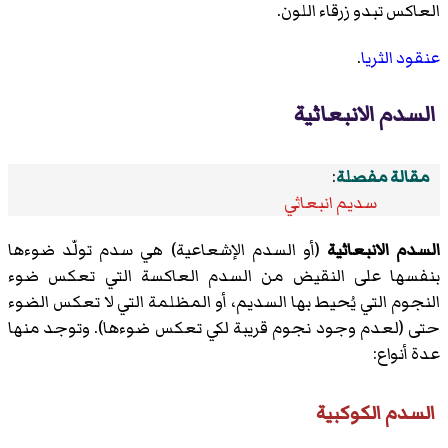
العاكس تبدو زرقاء اللون.
عنقود الثريا
.
السدم الانبعاثية
مقالة مفصلة
:
سديم انبعاثي
السدم الانبعاثية
(أو السدم الإشعاعية) هي سدم تولّد ضوءها
بنفسها على النقيض من السدم العاكسة التي تعكس ضوء
النجوم التي يُحيط بها السديم، أو المظلمة التي لا تعكس الضوء
حتى (لعدم وجود نجوم قريبة لكي تعكس ضوءها). وتوجد منها
عدة أنواع:
السدم الكوكبية