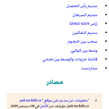
سديم رأس الحصان
سديم السرطان
إراس 6259-12063
سديم النفاثتين
سحب بين النجوم
وسط بين كوكبي
قائمة جزيئات والوسط بين نجمي
ستاردست
مصادر
"معلومات عن سديم على موقع psh.techlib.cz"
.
psh.techlib.cz. مؤرشف من
الأصل
في 08 ديسمبر 2019.