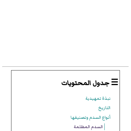
☰ جدول المحتويات
نبذة تمهيدية
التاريخ
أنواع السدم وتصنيفها
السدم المظلمة