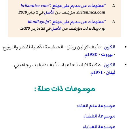
"معلومات عن سديم على موقع britannica.com"
.
britannica.com. مؤرشف من
الأصل
في 2 يناير 2018.
"معلومات عن سديم على موقع id.ndl.go.jp"
.
id.ndl.go.jp. مؤرشف من
الأصل
في 25 مارس 2020.
الكون
- تأليف كولين رونان - المطبعة الأهلية للنشر والتوزيع
-
بيروت
-
1980م
.
الكون
- مكتبة لايف العلمية - تأليف
دايفيد برجاميني
-
لبنان
-
1971م
.
موسوعات ذات صلة :
موسوعة علم الفلك
موسوعة الفضاء
موسوعة الفيزياء