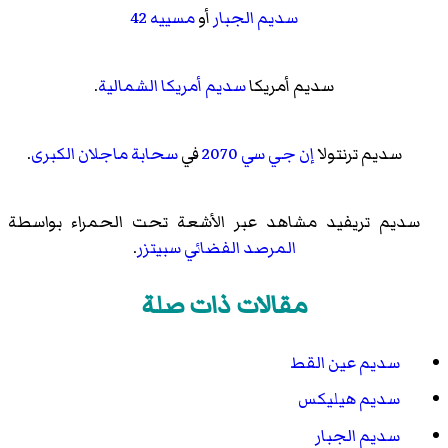
سديم الجبار
أو
مسييه 42
سديم أمريكا
سديم أمريكا الشمالية
.
سديم ترنتولا
إن جي سي 2070
في
سحابة ماجلان الكبرى
.
سديم تريفيد
مشاهد عبر الأشعة تحت الحمراء بواسطة
المرصد الفضائي سبيتزر
.
مقالات ذات صلة
سديم عين القط
سديم هيليكس
سديم الجبار