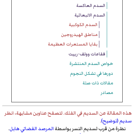
السدم العاكسة
السدم الانبعاثية
السدم الكوكبية
مناطق الهيدروجين
بقايا المستعرات العظيمة
فقاعات وولف-رييت
خواص السدم المنتشرة
دورها في تشكل النجوم
مقالات ذات صلة
مصادر
هذه المقالة عن
السديم في الفلك
. لتصفح عناوين مشابهة، انظر
سديم (توضيح)
.
نظرة من قرب لسديم النسر بواسطة
المرصد الفضائي هابل
.