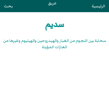
عريق
الرئيسية
بحث
سديم
سحابة بين النجوم من الغبار والهيدروجين والهيليوم وغيرها من
الغازات المؤينة