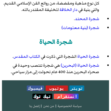
كل نوع مذهبة ومفضضة، من روائع الفن الإسلامي القديم.
والتي بنية في
دار الخلافة
للخليفة المقتدر بالله.
شجرة المحتد
.
شجرة (بنية معلومات)
شجرة الحياة
شجرة الحياة
الشجرة التي ذكرت في
الكتاب المقدس
.
شجرة الحياة (البحرين)
هي شجرة تنتصب وحيدة في
صحراء البحرين منذ 400 عام تحولت إلى مزار سياحي.
تويتر
يوتيوب
فيسبوك
انستقرام
تيك توك
سياسة الخصوصية
|
من نحن
|
إتصل بنا