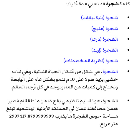
كلمة
شجرة
قد تعني عدة أشياء:
شجرة (بنية بيانات)
شجرة (منبج)
الشجرة (درعا)
الشجرة (إربد)
شجرة (نظرية المخططات)
الشجرة
، هي شكل من أشكال الحياة النباتية، وهي نبات
خشبي يزيد طولا على 10 م تنمو بشكل عام على اليابسة
وتحتاج إلى كميات من الماءوتوجد في كل أرجاء العالم.
الشجرة
، هو تقسيم تنظيمي يقع ضمن منطقة ام قصير
ضمن محافظة عمان في المملكة الأردنية الهاشمية. تبلغ
مساحة حوض الشجرة ما يقارب 2997417.8799999999
متر مربع.