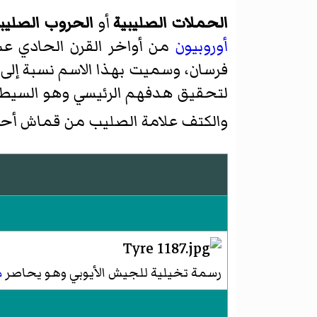
الحملات الصليبية
أو
الحروب الصليبي
أوروبيون
من أواخر القرن الحادي عشر
فرسان، وسميت بهذا الاسم نسبة إلى
لتحقيق هدفهم الرئيسي وهو السيطر
والكتف علامة الصليب من قماش أحم
رسمة تخيلية للجيش الأيوبي وهو يحاصر
م