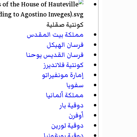
كونتية صقلية
مملكة بيت المقدس
فرسان الهيكل
فرسان القديس يوحنا
كونتية فلانديرز
إمارة مونفيراتو
سفويا
مملكة ألمانيا
دوقية بار
أوفرن
دوقية لورين
دوقية بورغونيا