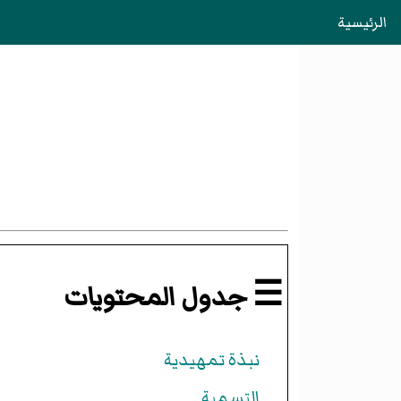
الرئيسية
☰ جدول المحتويات
نبذة تمهيدية
التسمية