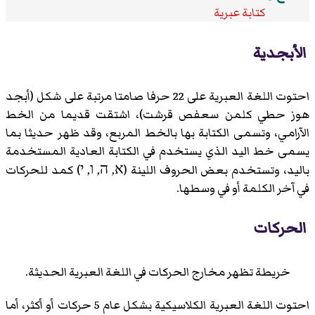
كتابة عبرية
الأبجدية
احتوت اللغة العبرية على 22 حرفا صامتا مرتبة على شكل (أبجد
هوز حطي كلمن سعفص قرشت)، اشتقت قديما من الخط
الآرامي، وتسمى الكتابة بها بالخط المربع، وقد ظهر حديثا بما
يسمى خط اليد الذي يستخدم في الكتابة العادية المستخدمة
باليد، وتستخدم بعض الحروف اللينة (א, ה, ו, י) كمد للحركات
في آخر الكلمة أو في وسطها.
الحركات
خريطة تظهر مخارج الحركات في اللغة العبرية الحديثة.
احتوت اللغة العبرية الكلاسيكية بشكل عام 5 حركات أو أكثر، أما