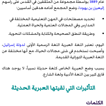
عام
1889
بواسطة مجموعة من المثقفين في القدس على رأسهم
إليعيزر بن يهودا
، وضع المجمع أمامه هدفين أساسيين:
تحديد مصطلحات في المهن التعليمية المختلفة في
المدارس وفي المجالات العلمية والحياة العملية.
وطريقة النطق الصحيحة والكتابة والمشكلات النحوية.
اليوم، تعتبر اللغة العبرية اللغة الرسمية الأولى
لدولة إسرائيل
،
وأصبحت تستخدم في شتى مجالات الحياة، مع أنها مختلفة عن
اللغة العبرية التوراتية القديمة.
بسبب وضع العبرية الخاص كلغة حديثة نسبياً، لا يوجد هناك
فارق كبير بين اللغة الأدبية ولغة الشارع.
التأثيرات التي لقيتها العبرية الحديثة
الكلمات