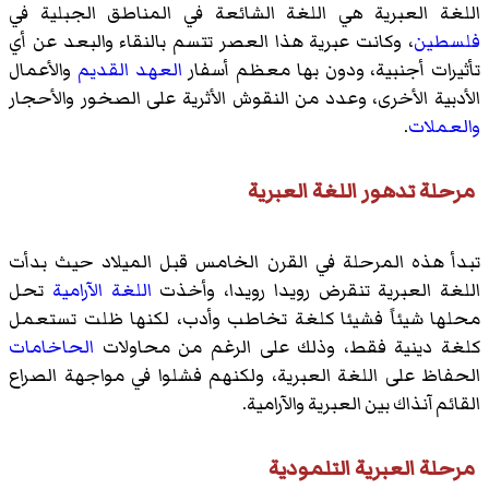
اللغة العبرية هي اللغة الشائعة في المناطق الجبلية في
فلسطين
، وكانت عبرية هذا العصر تتسم بالنقاء والبعد عن أي
تأثيرات أجنبية، ودون بها معظم أسفار
العهد القديم
والأعمال
الأدبية الأخرى، وعدد من النقوش الأثرية على الصخور والأحجار
والعملات
.
مرحلة تدهور اللغة العبرية
تبدأ هذه المرحلة في القرن الخامس قبل الميلاد حيث بدأت
اللغة العبرية تنقرض رويدا رويدا، وأخذت
اللغة الآرامية
تحل
محلها شيئاً فشيئا كلغة تخاطب وأدب، لكنها ظلت تستعمل
كلغة دينية فقط، وذلك على الرغم من محاولات
الحاخامات
الحفاظ على اللغة العبرية، ولكنهم فشلوا في مواجهة الصراع
القائم آنذاك بين العبرية والآرامية.
مرحلة العبرية التلمودية