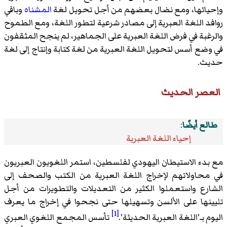
وإحيائها، ومع نضال بعضهم من أجل تحويل لغة
المشناه
وباقي
روافد اللغة العبرية إلى مصادر شرعية لتطور اللغة، ومع الطموح
والرغبة في فرض اللغة العبرية على الجماهير، لم ينجح المثقفون
في وضع أسس لتحويل اللغة العبرية من لغة كتابة وإنتاج إلى لغة
حديث.
العصر الحديث
طالع أيضًا
:
إحياء اللغة العبرية
مع بدء الاستيطان اليهودي لفلسطين، استمر اللغويون العبريون
في محاولاتهم لإخراج اللغة العبرية من الكتب والصحف إلى
الشارع واستعملوا الكثير من التعديلات والتطويرات من أجل
تليينها على الألسن وتسهيلها حتى نجحوا في إخراج ما يعرف
[1]
اليوم بـ'اللغة العبرية الحديثة'.
تأسس المجمع اللغوي العبري