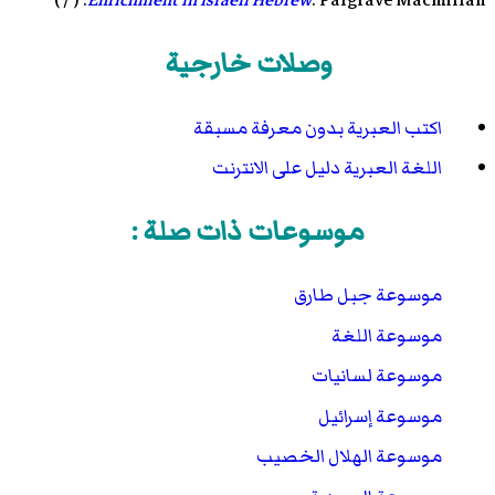
Enrichment in Israeli Hebrew
. Palgrave Macmillan. ( / )
وصلات خارجية
اكتب العبرية بدون معرفة مسبقة
اللغة العبرية دليل على الانترنت
موسوعات ذات صلة :
موسوعة جبل طارق
موسوعة اللغة
موسوعة لسانيات
موسوعة إسرائيل
موسوعة الهلال الخصيب