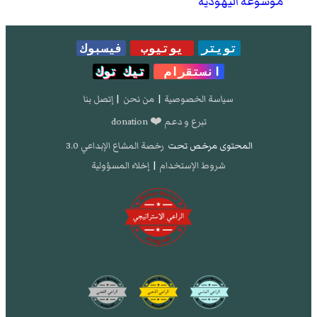
موسوعة اليهودية
تويتر
يوتيوب
فيسبوك
انستقرام
تيك توك
سياسة الخصوصية
|
من نحن
|
إتصل بنا
تبرع و دعم ❤️ donation
المحتوى مرخص تحت
رخصة المشاع الإبداعي 3.0
شروط الإستخدام
|
إخلاء المسؤولية