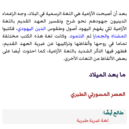
بعد أن أصبحت الآرامية هي اللغة الرسمية في البلاد، وجه الزعماء
الدينيون جهودهم نحو شرح وتفسير العهد القديم باللغة
الآرامية لكي يفهم اليهود أصول وطقوس
الدين اليهودي
، فكتبوا
المشناه
والجمارا
ثم
التلمود
. وكانت لغة هذه الكتب مختلفة
تماما في روحها وألفاظها وتراكيبها عن عبرية العهد القديم،
فظهر فيها التأثر الشديد باللغة الآرامية، كما احتوت أيضا على
بعض الألفاظ من اللغات الأخرى.
ما بعد الميلاد
العصر المسورتي الطبري
طالع أيضًا
:
لغة عبرية طبرية