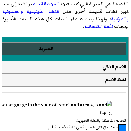
القديمة هي العبرية التي كتب فيها
العهد القديم
، وتشبه إلى حد
كبير لغات قديمة أخرى مثل
اللغة الفينيقية
والعمونية
والمؤابية
؛ ولهذا يعد علماء اللغات كل هذه اللغات الأخيرة
لهجات
للّغة الكنعانية
.
العبرية
الاسم الذاتي
لفظ الاسم
العالم الناطقة باللغة العبرية:
المناطق التي العبرية هي لغة الأغلبية فيها