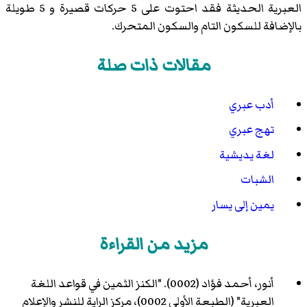
العبرية الحديثة فقد احتوت على 5 حركات قصيرة و 5 طويلة
بالإضافة للسكون التام والسكون المتحرك.
مقالات ذات صلة
أدب عبري
تهج عبري
لغة يديشية
الشبات
يمين إلى يسار
مزيد من القراءة
أنور، أحمد فؤاد (0002). "الكنز الثمين في قواعد اللغة
العبرية" (الطبعة الأولى 0002)، مركز الراية للنشر والإعلام