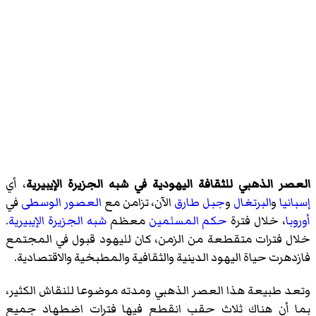
العصر الذهبي للثقافة اليهودية في شبه الجزيرة الإيبيرية
، أي
إسبانيا
و
البرتغال
و
جبل طارق
الآن، تزامن مع
العصور الوسطى
في
أوروبا
، خلال فترة
حكم المسلمين
معظم
شبه الجزيرة الإيبيرية
.
خلال فترات متقطعة من الزمن، كان لليهود قبول في المجتمع
فازدهرت حياة اليهود الدينية والثقافية والمطبخية والاقتصادية.
وتعد طبيعة هذا العصر الذهبي ومدته موضوعا للنقاش الكثير،
بما أن هناك ثلاث حقب انقطع فيها فترات اضطهاد جميع