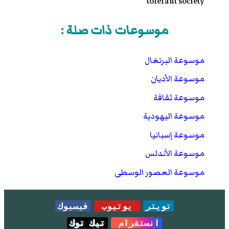
tolerant society
موسوعات ذات صلة :
موسوعة البرتغال
موسوعة الأديان
موسوعة ثقافة
موسوعة اليهودية
موسوعة إسبانيا
موسوعة الأندلس
موسوعة العصور الوسطى
تويتر
يوتيوب
فيسبوك
انستقرام
تيك توك