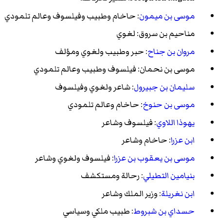
موسى بن ميمون
: حاخام وطبيب وفيلسوف وعالم تلمودي
مناحيم بن سروق
: لغوي
مروان بن جناح
: حبر وطبيب ولغوي ومؤلف
موسى بن نحمان
: فيلسوف وطبيب وعالم تلمودي
سليمان بن جبيرول
: شاعر ولغوي وفيلسوف
موسى بن حنوخ
: حاخام وعالم تلمودي
يهوذا اللاوي
: فيلسوف وشاعر
ابن عزرا
: حاخام وشاعر
موسى بن يعقوب بن عزرا
: فيلسوف ولغوي وشاعر
بنيامين التطيلي
: رحالة ومستكشف
ابن نغريلة
: وزير الملك وشاعر
حسداي بن شبروط
: طبيب ملكي وسياسي