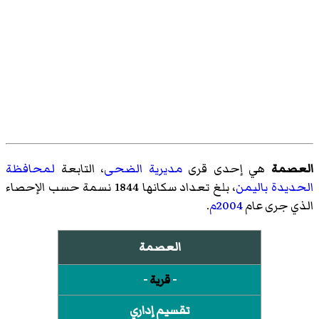
العصمة
هي إحدى قرى
مديرية الضحى
، التابعة
لمحافظة
الحديدة
باليمن
، بلغ تعداد سكانها 1844 نسمة حسب الإحصاء
الذي جرى عام
2004م
.
العصمة
-
قرية
-
تقسيم إداري