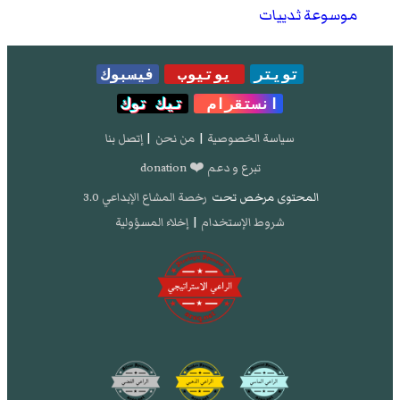
موسوعة ثدييات
تويتر
يوتيوب
فيسبوك
انستقرام
تيك توك
سياسة الخصوصية
|
من نحن
|
إتصل بنا
تبرع و دعم ❤️ donation
المحتوى مرخص تحت
رخصة المشاع الإبداعي 3.0
شروط الإستخدام
|
إخلاء المسؤولية