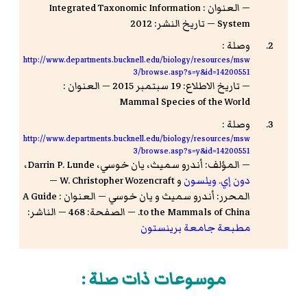
— العنوان : Integrated Taxonomic Information
System — تاريخ النشر: 2012
وصلة :
http://www.departments.bucknell.edu/biology/resources/msw
3/browse.asp?s=y&id=14200551
— تاريخ الاطلاع: 19 سبتمبر 2015 — العنوان :
Mammal Species of the World
وصلة :
http://www.departments.bucknell.edu/biology/resources/msw
3/browse.asp?s=y&id=14200551
— المؤلف: أندرو سميث، ‏يان خوسي، ‏Darrin P. Lunde،
‏دون إي. ويلسون
و W. Christopher Wozencraft —
المحرر: أندرو سميث و يان خوسي — العنوان : A Guide
to the Mammals of China. — الصفحة: 468 — الناشر:
مطبعة جامعة برينستون
موسوعات ذات صلة :