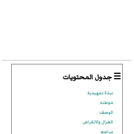
☰ جدول المحتويات
نبذة تمهيدية
موطنه
الوصف
الغزال والانقراض
مراجع