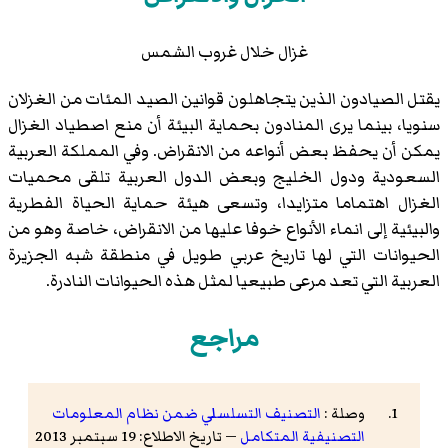
غزال خلال غروب الشمس
يقتل الصيادون الذين يتجاهلون قوانين الصيد المئات من الغزلان
سنويا، بينما يرى المنادون بحماية البيئة أن منع اصطياد الغزال
يمكن أن يحفظ بعض أنواعه من الانقراض. وفي المملكة العربية
السعودية ودول الخليج وبعض الدول العربية تلقى محميات
الغزال اهتماما متزايدا، وتسعى هيئة حماية الحياة الفطرية
والبيئية إلى انماء الأنواع خوفا عليها من الانقراض، خاصة وهو من
الحيوانات التي لها تاريخ عربي طويل في منطقة شبه الجزيرة
العربية التي تعد مرعى طبيعيا لمثل هذه الحيوانات النادرة.
مراجع
وصلة :
التصنيف التسلسلي ضمن نظام المعلومات
التصنيفية المتكامل
— تاريخ الاطلاع: 19 سبتمبر 2013