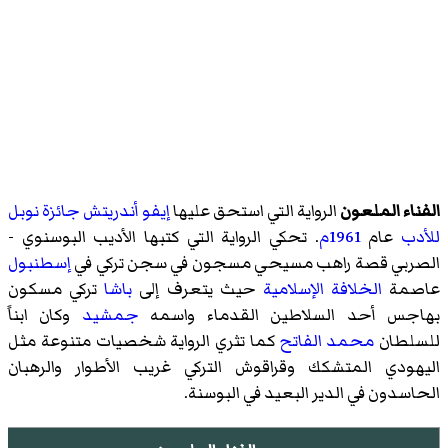
الفناء الملعون
الرواية التي استحق عليها
إيفو أندريتش
جائزة نوبل
للأدب
عام
1961م
. تحكي الرواية التي كتبها الأديب البوسنوي -
الصربي قصة راهب مسيحي مسجون في سجن تركي في
إسطنبول
عاصمة
الخلافة الإسلامية
حيث يتعرف إلى
باشا
تركي مسكون
بهاجس أحد السلاطين القدماء واسمه
جمشيد
وكان ابناً
للسلطان
محمد الفاتح
كما تثري الرواية شخصيات متنوعة مثل
اليهودي المتشكك وقراقوش التركي غريب الأطوار والرهبان
الحاسدون في الدير البعيد في البوسنة.