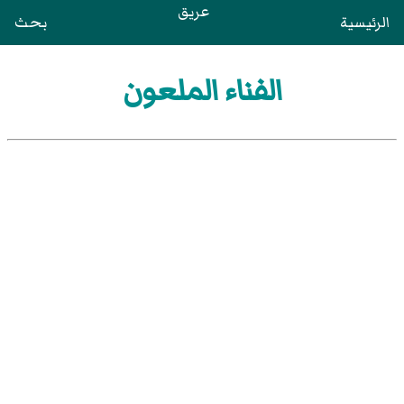
عريق
الرئيسية
بحث
الفناء الملعون