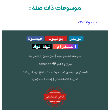
موسوعات ذات صلة :
موسوعة كتب
تويتر
يوتيوب
فيسبوك
انستقرام
تيك توك
سياسة الخصوصية
|
من نحن
|
إتصل بنا
تبرع و دعم ❤️ donation
المحتوى مرخص تحت
رخصة المشاع الإبداعي 3.0
شروط الإستخدام
|
إخلاء المسؤولية