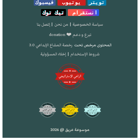
تويتر
يوتيوب
فيسبوك
انستقرام
تيك توك
سياسة الخصوصية
|
من نحن
|
إتصل بنا
تبرع و دعم ❤️ donation
المحتوى مرخص تحت
رخصة المشاع الإبداعي 3.0
شروط الإستخدام
|
إخلاء المسؤولية
موسوعة عريق @ 2026