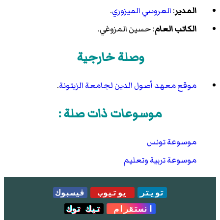
المدير
:
العروسي الميزوري
.
الكاتب العام
: حسين المزوغي.
وصلة خارجية
موقع معهد أصول الدين لجامعة الزيتونة
.
موسوعات ذات صلة :
موسوعة تونس
موسوعة تربية وتعليم
تويتر
يوتيوب
فيسبوك
انستقرام
تيك توك