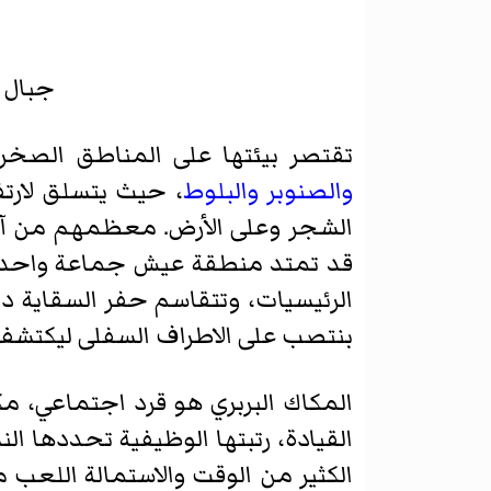
جبال 
تقتصر بيئتها على المناطق الصخرية
والصنوبر
والبلوط
الشجر وعلى الأرض. معظمهم من آكل
قد تمتد منطقة عيش جماعة واحدة م
الرئيسيات، وتتقاسم حفر السقاية دو
بنتصب على الاطراف السفلى ليكتشف
القيادة، رتبتها الوظيفية تحددها الن
الكثير من الوقت والاستمالة اللعب م