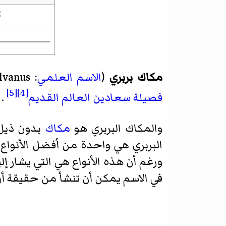
مكاك بربري
(
الاسم العلمي
:
lvanus
[5]
[4]
فصيلة
سعادين العالم القديم
.
والمكاك البربري هو
مكاك
بدون ذيل
البربري هي واحدة من أفضل الأنواع
ورغم أن هذه الأنواع هي التي يشار إلي
في الاسم يمكن أن تنشأ من حقيقة أن 