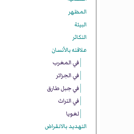
المظهر
البيئة
التكاثر
علاقته بالأنسان
في المغرب
في الجزائر
في جبل طارق
في التراث
لغويا
التهديد بالانقراض