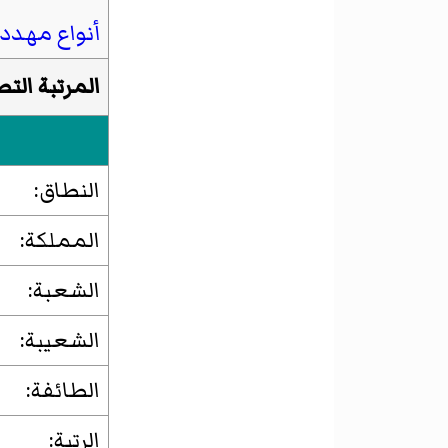
أنواع مهدد
المرتبة الت
النطاق:
المملكة:
الشعبة:
الشعيبة:
الطائفة:
الرتبة: