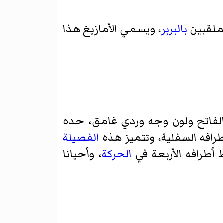
لملقبين
بالبربر
، ويسمي الأمازيغ هذا
 الفاتح ولون وجه وردي غامق، حده
طرافه السفلية، وتتميز هذه
الفصيلة
أطرافه الأربعة في
الحركة
، وأحيانا