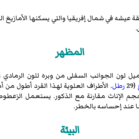
ة عيشه في شمال إفريقيا والتي يسكنها الأمازيغ ا
.
المظهر
يميل لون الجوانب السفلى من وبره للون الرمادي
(29
رطل
. الأطراف العلوية لهذا القرد أطول من أ
جم الإناث مقارنة مع الذكور. يستعمل الزعطوط 
 عند إحساسه بالخطر.
البيئة