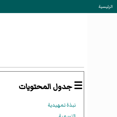
الرئيسية
☰ جدول المحتويات
نبذة تمهيدية
التسمية