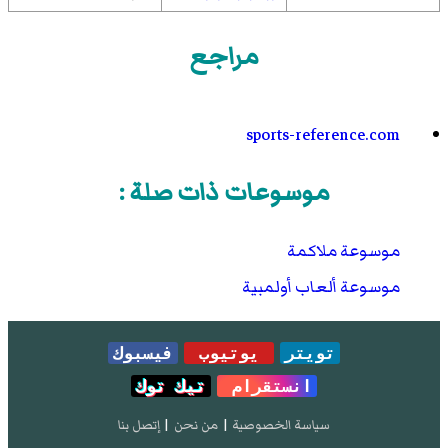
مراجع
sports-reference.com
موسوعات ذات صلة :
موسوعة ملاكمة
موسوعة ألعاب أولمبية
تويتر
يوتيوب
فيسبوك
انستقرام
تيك توك
سياسة الخصوصية
|
من نحن
|
إتصل بنا