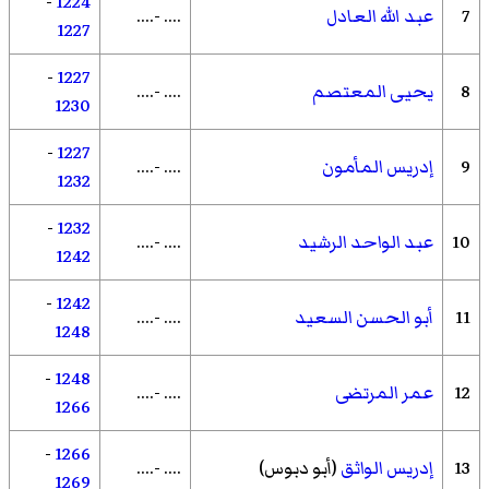
-
1224
7
عبد الله العادل
.... -....
1227
-
1227
8
يحيى المعتصم
.... -....
1230
-
1227
9
إدريس المأمون
.... -....
1232
-
1232
10
عبد الواحد الرشيد
.... -....
1242
-
1242
11
أبو الحسن السعيد
.... -....
1248
-
1248
12
عمر المرتضى
.... -....
1266
-
1266
13
إدريس الواثق
(أبو دبوس)
.... -....
1269