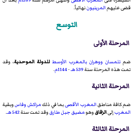
قضى عليهم
المرينيون
نهائياً.
التوسع
المرحلة الأولى
ضم
تلمسان
ووهران
بالمغرب الأوسط
للدولة الموحدية
، وقد
تمت هذه المرحلة سنة
539 هـ
-
1144م
.
المرحلة الثانية
ضم كافة مناطق
المغرب الأقصى
بما في ذلك
مراكش
وفاس
وبقية
المغرب
إلى
الزقاق
وهو
مضيق جبل طارق
وقد تمت سنة
542 هـ
.
المرحلة الثالثة