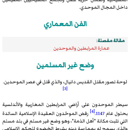
داخل المجال الموحدي.
الفن المعماري
مقالة مفصلة
:
عمارة المرابطين والموحدين
وضع غير المسلمين
لوحة تصور مقتل القديس دانيال، والذي قتل في عصر الموحدين.
[3]
سيطر الموحدون على أراضي المرابطين المغاربية والأندلسية
[4]
بحلول عام
1147
.
رفض الموحّدون العقيدة الإسلامية السائدة
التي تثبت مكانة "أهل الذمة"، وهو وضع غير مسلم في بلد مسلم
والذي يسمح له بممارسة دينه بشرط الخضوع للحكم الإسلامي