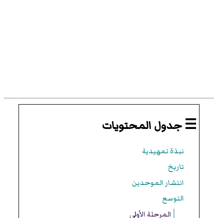
☰ جدول المحتويات
نبذة تمهيدية
تاريخ
انتشار الموحدين
التوسع
المرحلة الأولى