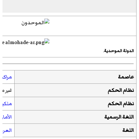
الدولة الموحدية
.
عاصمة
مراكش
نظام الحكم
غير مح
نظام الحكم
ملكية
اللغة الرسمية
الأماز
اللغة
العربي