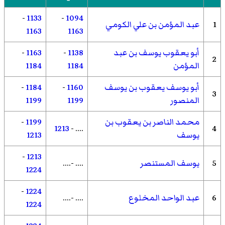
-
1133
-
1094
1
عبد المؤمن بن علي الكومي
1163
1163
أبو يعقوب يوسف بن عبد
1138
-
1163
-
2
المؤمن
1184
1184
أبو يوسف يعقوب بن يوسف
1160
-
1184
-
3
المنصور
1199
1199
محمد الناصر بن يعقوب بن
1199
-
1213
.... -
4
يوسف
1213
-
1213
5
يوسف المستنصر
.... -....
1224
-
1224
6
عبد الواحد المخلوع
.... -....
1224