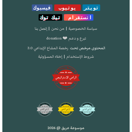
تويتر
يوتيوب
فيسبوك
انستقرام
تيك توك
سياسة الخصوصية
|
من نحن
|
إتصل بنا
تبرع و دعم ❤️ donation
المحتوى مرخص تحت
رخصة المشاع الإبداعي 3.0
شروط الإستخدام
|
إخلاء المسؤولية
موسوعة عريق @ 2026