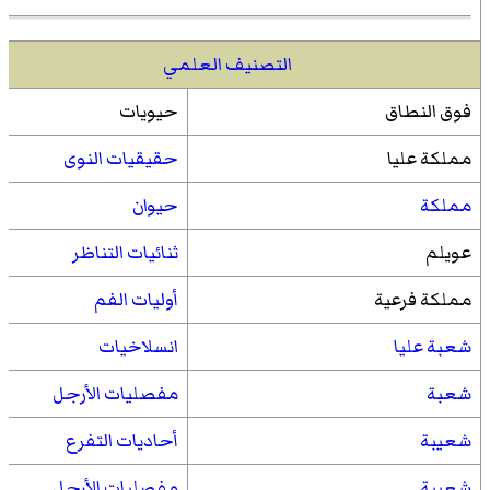
التصنيف العلمي
فوق النطاق
حيويات
مملكة عليا
حقيقيات النوى
مملكة
حيوان
عويلم
ثنائيات التناظر
مملكة فرعية
أوليات الفم
شعبة عليا
انسلاخيات
شعبة
مفصليات الأرجل
شعيبة
أحاديات التفرع
شعيبة
مفصليات الأرجل