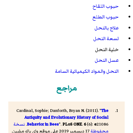
حبوب اللقاح
حبوب الطلع
علاج بالنحل
لسعة النحل
خلية النحل
عسل النحل
النحل والمواد الكيميائية السامة
مراجع
Cardinal, Sophie; Danforth, Bryan N. (2011). "
The
Antiquity and Evolutionary History of Social
21086.
e
(6):
6
.
PLoS ONE
".
Behavior in Bees
نسخة
محفوظة
17 ديسمبر 2019 على موقع واي باك مشين.