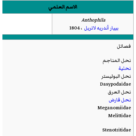
الاسم العلمي
Anthophila
بييار أندريه لاتريل
، 1804
فصائل
نحل المناجم
نحلية
نحل البوليستر
Dasypodaidae
نحل العرق
نحل قارض
Meganomiidae
Melittidae
Stenotritidae