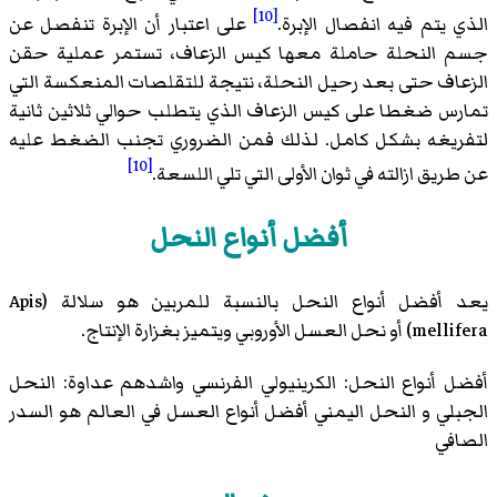
[10]
الذي يتم فيه انفصال الإبرة.
على اعتبار أن الإبرة تنفصل عن
جسم النحلة حاملة معها كيس الزعاف، تستمر عملية حقن
الزعاف حتى بعد رحيل النحلة، نتيجة للتقلصات المنعكسة التي
تمارس ضغطا على كيس الزعاف الذي يتطلب حوالي ثلاثين ثانية
لتفريغه بشكل كامل. لذلك فمن الضروري تجنب الضغط عليه
[10]
عن طريق ازالته في ثوان الأولى التي تلي اللسعة.
أفضل أنواع النحل
يعد أفضل أنواع النحل بالنسبة للمربين هو سلالة (Apis
mellifera) أو
نحل العسل الأوروبي
ويتميز بغزارة الإنتاج.
أفضل أنواع النحل: الكرينيولي الفرنسي واشدهم عداوة: النحل
الجبلي و النحل اليمني أفضل أنواع العسل في العالم هو السدر
الصافي