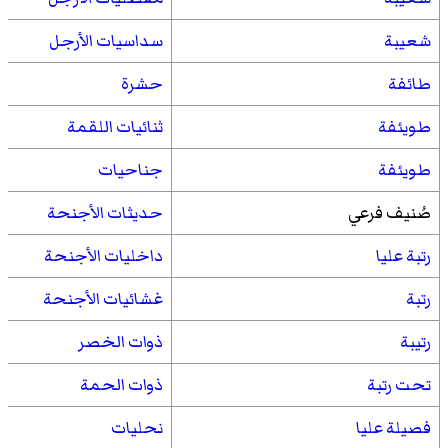
شعيبة
سداسيات الأرجل
طائفة
حشرة
طويئفة
ثنائيات اللقمة
طويئفة
جناحيات
صُنيف فرعي
حديثات الأجنحة
رتبة عليا
داخليات الأجنحة
رتبة
غشائيات الأجنحة
رتيبة
ذوات الخصر
تحت رتبة
ذوات الحمة
فصيلة عليا
نحليات