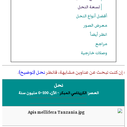
لسعة النحل
أفضل أنواع النحل
معرض الصور
انظر أيضاً
مراجع
وصلات خارجية
؛ إن كنت تبحث عن عناوين مشابهة، فانظر
نحل (توضيح)
.
نحل
العصر:
الكريتاسي المبكر
- الآن، 100–0 مليون سنة