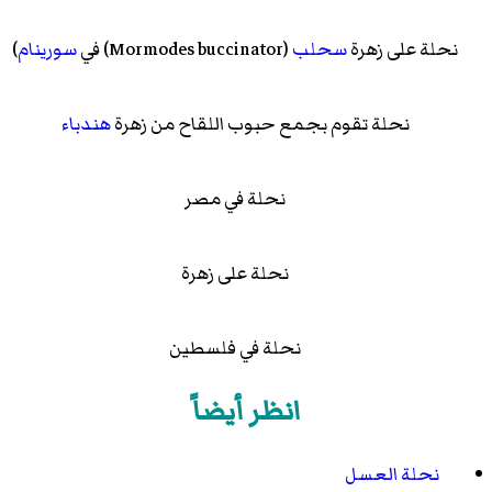
نحلة على زهرة
سحلب
(
Mormodes buccinator
)‏ في
سورينام
)
نحلة تقوم بجمع حبوب اللقاح من زهرة
هندباء
نحلة في مصر
نحلة على زهرة
نحلة في فلسطين
انظر أيضاً
نحلة العسل