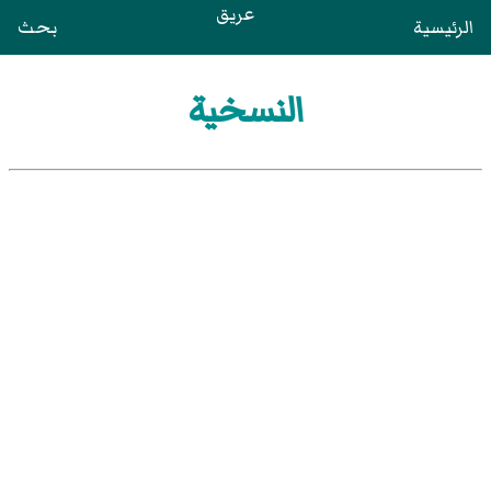
عريق
الرئيسية
بحث
النسخية