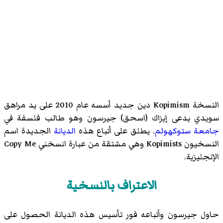
النسخة Kopimism دين جديد أسسه عام 2010 على يد مراهق
سويدي يدعى إيزاك (اسحق) جيرسون وهو طالب فلسفة في
جامعة ستوكهولم
. يطلق على أتباع هذه
الديانة
الجديدة اسم
النسخيون Kopimists وهي مشتقة من عبارة انسخني Copy Me
الإنجليزية.
الاعتراف بالنسخية
حاول جيرسون وأتباعه فور تأسيس هذه الديانة الحصول على