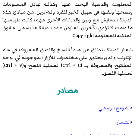
المعلومة وقدسية البحث عنها وكذلك تبادل المعلومات
ونسخها ونقلها في سبيل الخير للفرد وللآخرين. من مبادئ هذه
الديانة التعايش مع وبين والديانات الأخرى مهما كانت طبيعتها
ما دامت لا تؤذي الآخرين. تعارض هذه الديانة ما يسمى حقوق
الملكية للمعلومة Copyright
شعار الديانة ينطلق من مبدأ النسخ واللصق المعروف في عام
الإنترنت والذي يحتوي على مختصرات للأزرار الموجودة في لوحة
المفاتيح والمعروفة بــ (Ctrl + C) لعملية النسخ و(Ctrl + V)
لعملية اللصق.
مصادر
•
الموقع الرسمي
•
الشعار