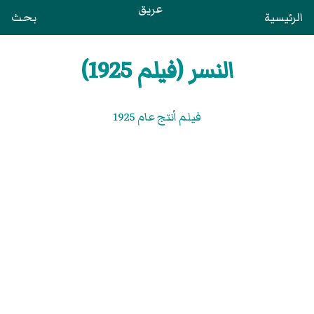
عريق
الرئيسية
بحث
النسر (فيلم 1925)
فيلم أنتج عام 1925