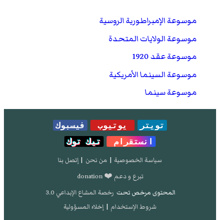
موسوعة الإمبراطورية الروسية
موسوعة الولايات المتحدة
موسوعة عقد 1920
موسوعة السينما الأمريكية
موسوعة سينما
تويتر
يوتيوب
فيسبوك
انستقرام
تيك توك
سياسة الخصوصية
|
من نحن
|
إتصل بنا
تبرع و دعم ❤️ donation
المحتوى مرخص تحت
رخصة المشاع الإبداعي 3.0
شروط الإستخدام
|
إخلاء المسؤولية