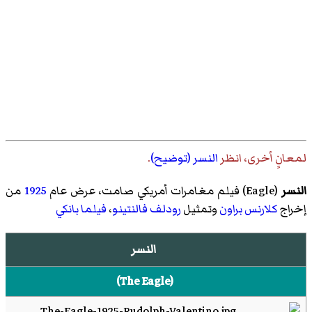
لمعانٍ أخرى، انظر
النسر (توضيح)
.
النسر
(
Eagle
)‏ فيلم مغامرات أمريكي صامت، عرض عام
1925
من
إخراج
كلارنس براون
وتمثيل
رودلف فالنتينو
،
فيلما بانكي
النسر
(
The Eagle
)‏