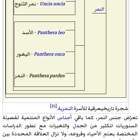
Uncia uncia
- نمر الثلوج
النمر
Panthera leo
- الأسد
Panthera onca
- اليغور
Panthera pardus
- النمر
[15]
شجرة تاريخيعرقية للأسرة
النمرية
.
تعرّض جنس
النمر
، كما باقي
أجناس
الأنواع المنتمية لفصيلة
السنوريات للكثير من الجدل والتغيرات مع تطور الدراسات
المختصة بعلم الأحياء وفروعه، ولا تزال العلاقة المحددة بين