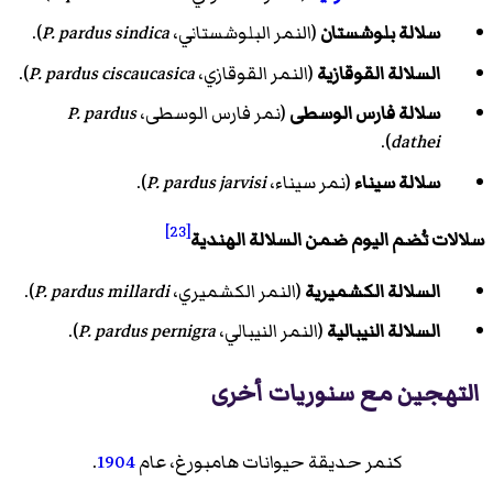
سلالة بلوشستان
(النمر البلوشستاني،
P. pardus sindica
).
السلالة القوقازية
(النمر القوقازي،
P. pardus ciscaucasica
).
سلالة فارس الوسطى
(نمر فارس الوسطى،
P. pardus
).
dathei
سلالة سيناء
(نمر سيناء،
P. pardus jarvisi
).
[23]
سلالات تُضم اليوم ضمن السلالة الهندية
السلالة الكشميرية
(النمر الكشميري،
P. pardus millardi
).
السلالة النيبالية
(النمر النيبالي،
P. pardus pernigra
).
التهجين مع سنوريات أخرى
كنمر حديقة حيوانات هامبورغ، عام
1904
.