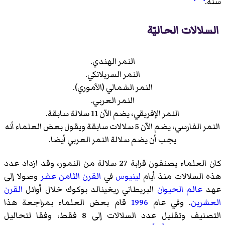
سنة.
السلالات الحاليّة
النمر الهندي.
النمر السريلانكي.
النمر الشمالي (الآموري).
النمر العربي.
النمر الإفريقي، يضم الآن 11 سلالة سابقة.
النمر الفارسي، يضم الآن 5 سلالات سابقة ويقول بعض العلماء أنه
يجب أن يضم سلالة النمر العربي أيضا.
كان العلماء يصنفون قرابة 27 سلالة من النمور، وقد ازداد عدد
هذه السلالات منذ أيام
لينيوس
في
القرن الثامن عشر
وصولا إلى
عهد
عالم الحيوان
البريطاني ريغينالد بوكوك خلال أوائل
القرن
العشرين
. وفي عام
1996
قام بعض العلماء بمراجعة هذا
التصنيف وتقليل عدد السلالات إلى 8 فقط، وفقا لتحاليل