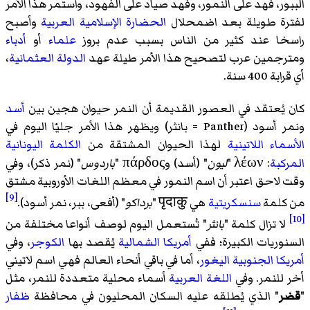
الببور، فهد على النمور، وفهد صياد على الفهود، واستمر هذا الأمر
لفترة طويلة بعد اضمحلال
الحضارة الإسلامية العربية
وأصبح
راسخا عند كثير من الناس بسبب عدم بروز
علماء
أو
أدباء
ومترجمين عرب لتصحيح هذا الأمر طيلة عهد
الدولة العثمانية
،
أي قرابة 400 سنة.
كان يُعتقد في العصور القديمة أن النمر حيوان هجين بين
أسد
ونمر أسود (Panther = بانثر) ويظهر هذا الأمر جليّا اليوم في
الأسماء اللاتينية
لهذا الحيوان المشتقة من
الكلمة اليونانية
المركبة
: λέων "
ليون
" (أسد) وπάρδος "
باردوس
" (نمر ذكر)، وفي
وقت لاحق اعتبر أن اسم النمور في معظم اللغات الأوروبية مشتق
[9]
من كلمة
سنسكريتية
هي पृदाकु "
برداكو
" (أفعى، ببر، نمر أسود).
[10]
لا تزال كلمة "
بانثر
" تُستعمل اليوم لوصف أنواعا مختلفة من
السنوريات الكبيرة؛ ففي
أمريكا الشمالية
يُقصد بها
الكوجر
، وفي
أمريكا الجنوبية
اليغور
، أما في باقي أنحاء العالم فهي اسم لاتيني
أخر للنمر. وفي
اللغة العربية
أسماء محلية متعددة للنمر، مثل
"
قضر
" الذي يُطلقه عليه السكان المحليون في محافظة
ظفار