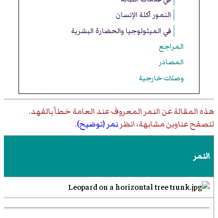
النمور آكلة الإنسان
في الميثولوجيا والحضارة البشرية
المراجع
المصادر
وصلات خارجية
هذه المقالة عن
النمر المعروف عند العامة خطأ بالفهد
.
لتصفح عناوين مشابهة، انظر
نمر (توضيح)
.
النمر