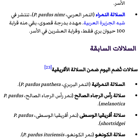
الأسر.
السلالة النمراء
(النمر العربي،
P. pardus nimr
)، تنتشر في
شبه الجزيرة العربية
. مهدد بدرجة قصوى، بقي منه قرابة
100 حيوان بري فقط، وقرابة العشرين في الأسر.
السلالات السابقة
[23]
سلالات تُضم اليوم ضمن السلالة الأفريقية
السلالة النمرانية
(النمر البربري،
P. pardus panthera
).
سلالة رأس الرجاء الصالح
(نمر رأس الرجاء الصالح،
P. pardus
).
melanotica
سلالة أفريقيا الوسطى
(نمر أفريقيا الوسطى،
P. pardus
).
shortridgei
سلالة الكونغو
(نمر الكونغو،
P. pardus ituriensis
).