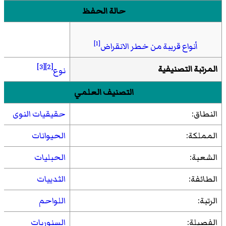
حالة الحفظ
[1]
أنواع قريبة من خطر الانقراض
[3]
[2]
المرتبة التصنيفية
نوع
التصنيف العلمي
النطاق:
حقيقيات النوى
المملكة:
الحيوانات
الشعبة:
الحبليات
الطائفة:
الثدييات
الرتبة:
اللواحم
الفصيلة:
السنوريات