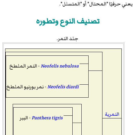
يعني حرفيّا "المحتال" أو "المتسلل".
تصنيف النوع وتطوره
جلد النمر.
Neofelis nebulosa
- النمر الملطخ
Neofelis diardi
- نمر بورنيو الملطخ
النمرية
Panthera tigris
- الببر